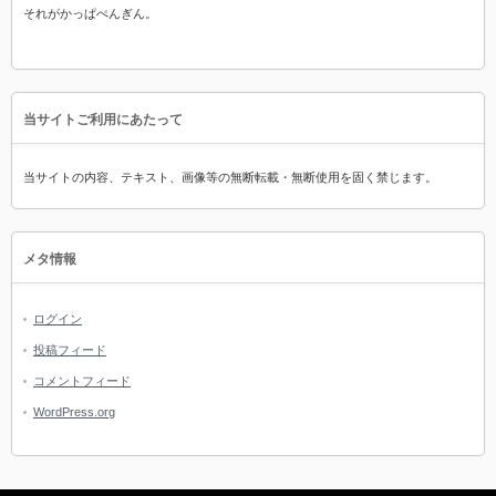
それがかっぱぺんぎん。
当サイトご利用にあたって
当サイトの内容、テキスト、画像等の無断転載・無断使用を固く禁じます。
メタ情報
ログイン
投稿フィード
コメントフィード
WordPress.org