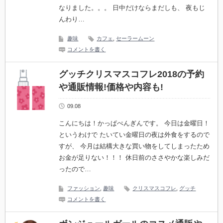
なりました。。。 日中だけならまだしも、 夜もじ
んわり…
趣味
カフェ
,
セーラームーン
コメントを書く
グッチクリスマスコフレ2018の予約
や通販情報!価格や内容も!
09.08
こんにちは！かっぱぺんぎんです。 今日は金曜日！
というわけで たいてい金曜日の夜は外食をするので
すが、 今月は結構大きな買い物をしてしまったため
お金が足りない！！！ 休日前のささやかな楽しみだ
ったので…
ファッション
,
趣味
クリスマスコフレ
,
グッチ
コメントを書く