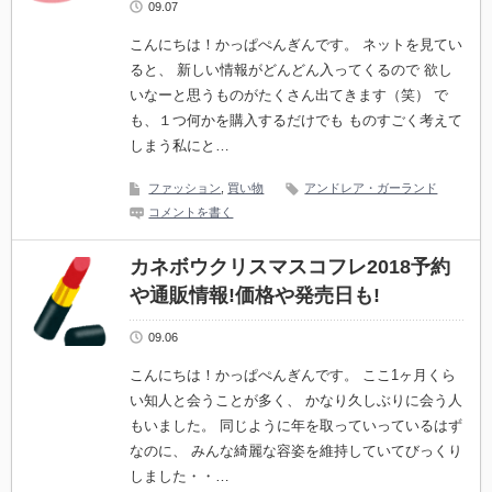
09.07
こんにちは！かっぱぺんぎんです。 ネットを見てい
ると、 新しい情報がどんどん入ってくるので 欲し
いなーと思うものがたくさん出てきます（笑） で
も、１つ何かを購入するだけでも ものすごく考えて
しまう私にと…
ファッション
,
買い物
アンドレア・ガーランド
コメントを書く
カネボウクリスマスコフレ2018予約
や通販情報!価格や発売日も!
09.06
こんにちは！かっぱぺんぎんです。 ここ1ヶ月くら
い知人と会うことが多く、 かなり久しぶりに会う人
もいました。 同じように年を取っていっているはず
なのに、 みんな綺麗な容姿を維持していてびっくり
しました・・…