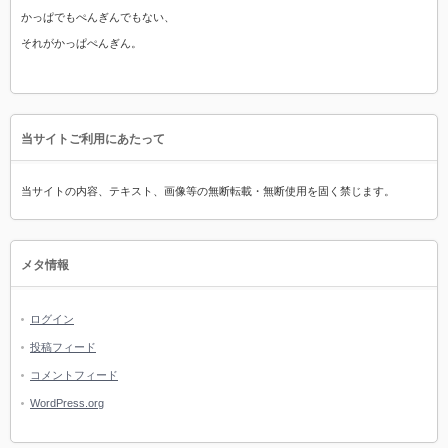
かっぱでもぺんぎんでもない、
それがかっぱぺんぎん。
当サイトご利用にあたって
当サイトの内容、テキスト、画像等の無断転載・無断使用を固く禁じます。
メタ情報
ログイン
投稿フィード
コメントフィード
WordPress.org