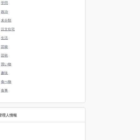
学問
政治
未分類
注文住宅
生活
芸能
芸術
買い物
趣味
食べ物
食事
管理人情報