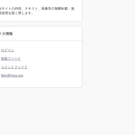
当サイトの内容、テキスト、画像等の無断転載・無
断使用を固く禁じます。
メタ情報
ログイン
投稿フィード
コメントフィード
WordPress.org