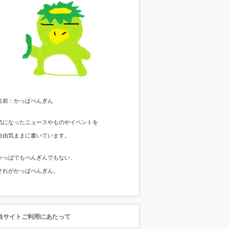
名前：かっぱぺんぎん
気になったニュースやものやイベントを
自由気ままに書いています。
かっぱでもぺんぎんでもない、
それがかっぱぺんぎん。
当サイトご利用にあたって