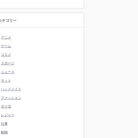
カテゴリー
アニメ
ゲーム
コスメ
スポーツ
ニュース
ネット
ハンドメイド
ファッション
ポイ活
レジャー
仕事
動物