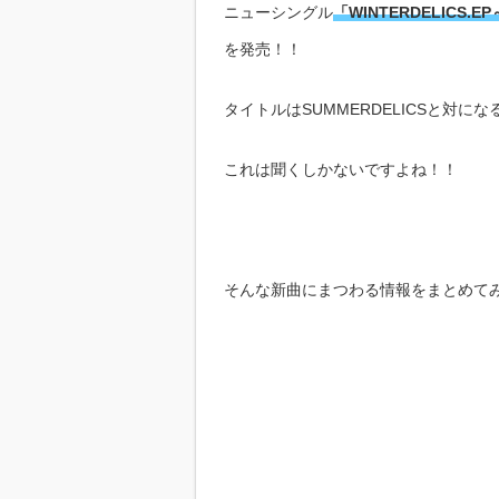
ニューシングル
「WINTERDELICS
を発売！！
タイトルはSUMMERDELICSと対に
これは聞くしかないですよね！！
そんな新曲にまつわる情報をまとめて