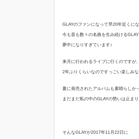
GLAYのファンになって早20年近くに
今も昔も数々の名曲を生み続けるGLAY
夢中になりすぎています♪
来月に行われるライブに行くのですが
2年ぶりくらいなのですっごい楽しみ
夏に発売されたアルバムも素晴らしか
まだまだ私の中のGLAYの勢いは止ま
そんなGLAYが2017年11月22日に