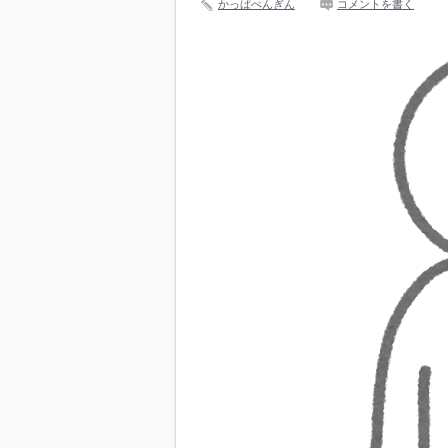
かっぱぺんぎん
コメントを書く