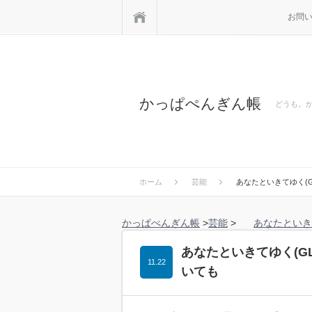
ホーム
お問
かっぱぺんぎん帳
どうも。
ホーム
芸能
あなたといきてゆく(G
かっぱぺんぎん帳
>
芸能
>
あなたといき
あなたといきてゆく(G
11.22
いても