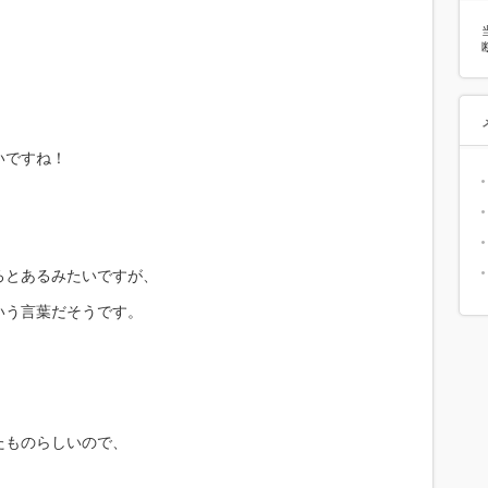
。
いですね！
ろとあるみたいですが、
いう言葉だそうです。
）
たものらしいので、