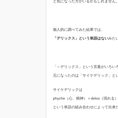
と気になった方がいるかもしれません
個人的に調べてみた結果では、
「デリックス」という単語はない
みた
「～デリックス」という言葉がいろい
元になったのは「サイケデリック」と
サイケデリックは
phyche（心、精神）＋delos（現れる
という単語の組み合わせによって出来