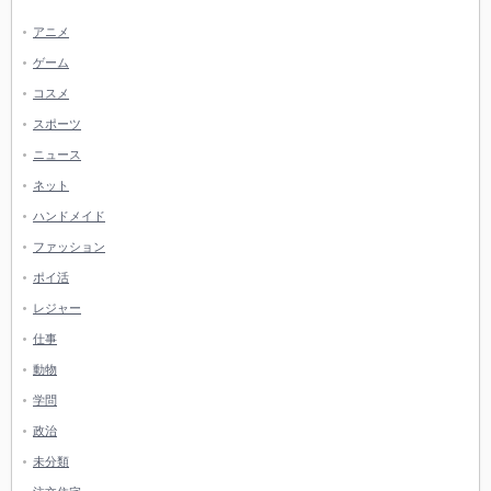
アニメ
ゲーム
コスメ
スポーツ
ニュース
ネット
ハンドメイド
ファッション
ポイ活
レジャー
仕事
動物
学問
政治
未分類