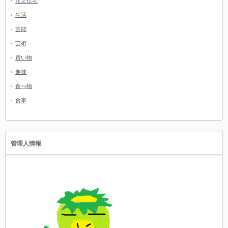
注文住宅
生活
芸能
芸術
買い物
趣味
食べ物
食事
管理人情報