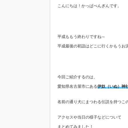
こんにちは！かっぱぺんぎんです。
平成ももう終わりですね～
平成最後の初詣はどこに行くかもうお
今回ご紹介するのは、
愛知県名古屋市にある
伊奴（いぬ）神
名前の通り犬にまつわる伝説を持つこ
アクセスや当日の様子などについて
まとめてみました！