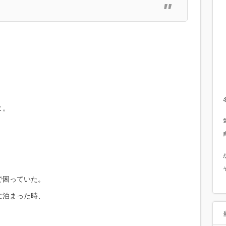
よ。
で困っていた。
に泊まった時、