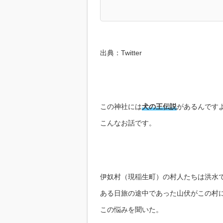
出典：Twitter
この神社には
犬の王伝説
があるんです
こんなお話です。
伊奴村（現稲生町）の村人たちは洪水
ある日旅の途中であった山伏がこの村
この悩みを聞いた。