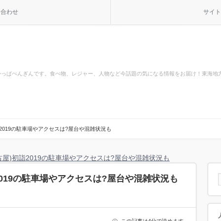
い合わせ
サイト
かっぱぺんぎんです。食べ物、レジャー、人物など今話題の気になる情報をお届け！東海地
2019の駐車場やアクセスは?屋台や混雑状況も
古屋)初詣2019の駐車場やアクセスは?屋台や混雑状況も
2019の駐車場やアクセスは?屋台や混雑状況も