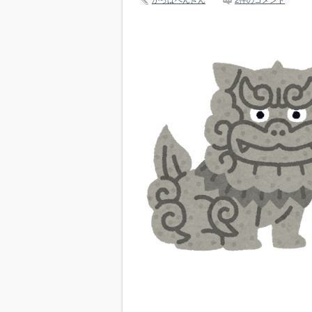
かっぱぺんぎん
2件のコメント