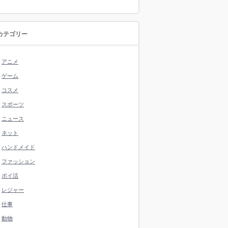
カテゴリー
アニメ
ゲーム
コスメ
スポーツ
ニュース
ネット
ハンドメイド
ファッション
ポイ活
レジャー
仕事
動物