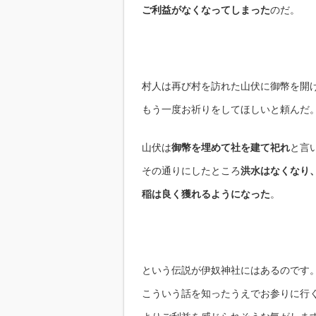
ご利益がなくなってしまった
のだ。
村人は再び村を訪れた山伏に御幣を開
もう一度お祈りをしてほしいと頼んだ
山伏は
御幣を埋めて社を建て祀れ
と言
その通りにしたところ
洪水はなくなり
稲は良く獲れるようになった
。
という伝説が伊奴神社にはあるのです
こういう話を知ったうえでお参りに行