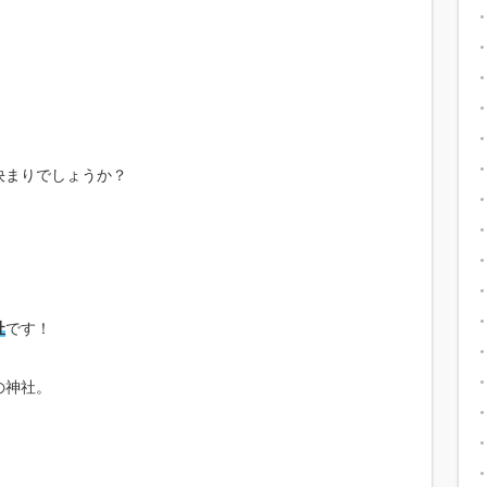
決まりでしょうか？
社
です！
の神社。