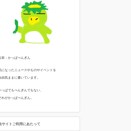
名前：かっぱぺんぎん
気になったニュースやものやイベントを
自由気ままに書いています。
かっぱでもぺんぎんでもない、
それがかっぱぺんぎん。
当サイトご利用にあたって