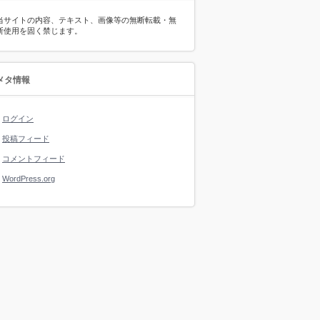
当サイトの内容、テキスト、画像等の無断転載・無
断使用を固く禁じます。
メタ情報
ログイン
投稿フィード
コメントフィード
WordPress.org