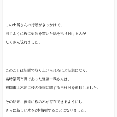
この土居さんの行動がきっかけで、
同じように桜に短歌を書いた紙を括り付ける人が
たくさん現れました。
このことは新聞で取り上げられるほど話題になり、
当時福岡市長であった進藤一馬さんは、
福岡市土木局に桜の伐採に関する再検討を依頼しました。
その結果、歩道に桜の木が存在できるようにし、
さらに新しい木を2本植樹することになりました。