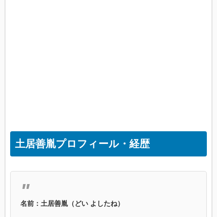
土居善胤プロフィール・経歴
名前：土居善胤（どい よしたね）