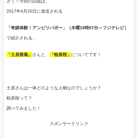
さて！今回の話題は、
2017年4月20日に放送される
「奇跡体験！アンビリバボー」（木曜19時57分～フジテレビ）
で紹介される、
「土居善胤」
さんと、
「桧原桜」
についてです！
土居さんは一体どのような人物なのでしょうか？
桧原桜って？
調べてみました！
スポンサードリンク