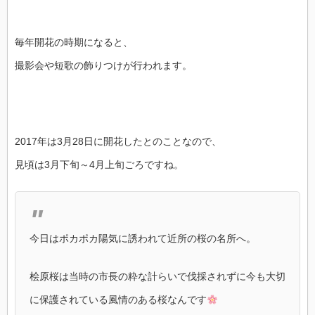
毎年開花の時期になると、
撮影会や短歌の飾りつけが行われます。
2017年は3月28日に開花したとのことなので、
見頃は3月下旬～4月上旬ごろですね。
今日はポカポカ陽気に誘われて近所の桜の名所へ。
桧原桜は当時の市長の粋な計らいで伐採されずに今も大切
に保護されている風情のある桜なんです