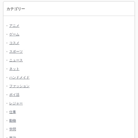
カテゴリー
アニメ
ゲーム
コスメ
スポーツ
ニュース
ネット
ハンドメイド
ファッション
ポイ活
レジャー
仕事
動物
学問
政治