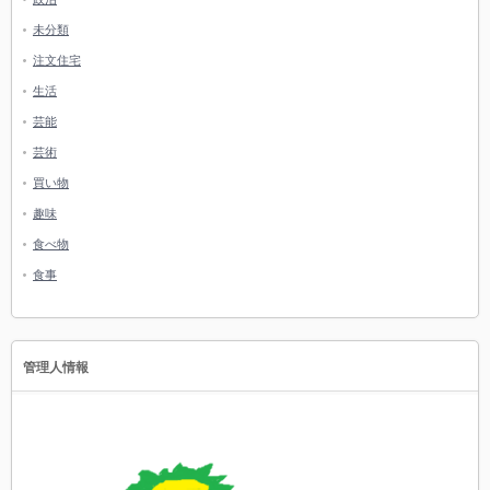
未分類
注文住宅
生活
芸能
芸術
買い物
趣味
食べ物
食事
管理人情報