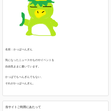
名前：かっぱぺんぎん
気になったニュースやものやイベントを
自由気ままに書いています。
かっぱでもぺんぎんでもない、
それがかっぱぺんぎん。
当サイトご利用にあたって