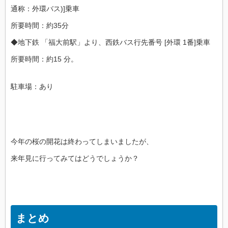
通称：外環バス)]乗車
所要時間：約35分
◆地下鉄 「福大前駅」より、西鉄バス行先番号 [外環 1番]乗車
所要時間：約15 分。
駐車場：あり
今年の桜の開花は終わってしまいましたが、
来年見に行ってみてはどうでしょうか？
まとめ