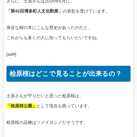
さらに、土居さんは2016年6月に、
「第42回博多町人文化勲章」
の表彰を受けています。
身近な桜の木にこんな歴史があったのだと、
これからも多くの人に知ってもらいたいですね。
[ad#]
桧原桜はどこで見ることが出来るの？
土居さんが守りたいと思った桧原桜は、
「桧原桜公園」
として現在も残っています。
桧原桜の品種はソメイヨシノだそうです。