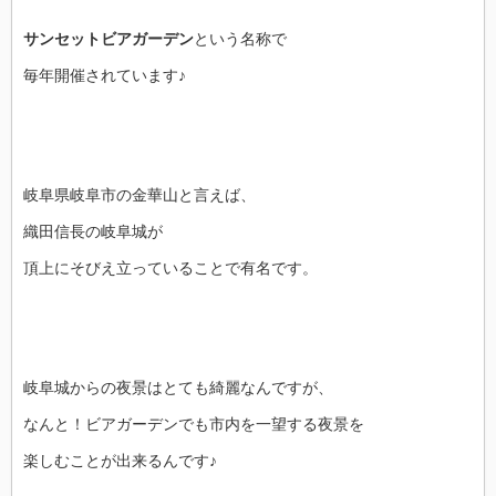
サンセットビアガーデン
という名称で
毎年開催されています♪
岐阜県岐阜市の金華山と言えば、
織田信長の岐阜城が
頂上にそびえ立っていることで有名です。
岐阜城からの夜景はとても綺麗なんですが、
なんと！ビアガーデンでも市内を一望する夜景を
楽しむことが出来るんです♪