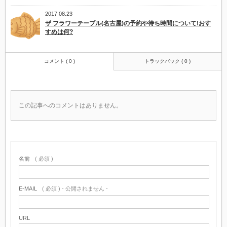
2017 08.23
ザ フラワーテーブル(名古屋)の予約や待ち時間について!おす
すめは何?
コメント ( 0 )
トラックバック ( 0 )
この記事へのコメントはありません。
名前
( 必須 )
E-MAIL
( 必須 ) - 公開されません -
URL