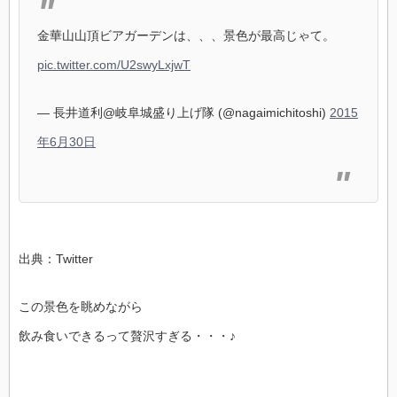
金華山山頂ビアガーデンは、、、景色が最高じゃて。
pic.twitter.com/U2swyLxjwT
— 長井道利@岐阜城盛り上げ隊 (@nagaimichitoshi)
2015
年6月30日
出典：Twitter
この景色を眺めながら
飲み食いできるって贅沢すぎる・・・♪