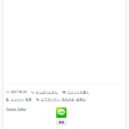
2017 05.24
かっぱぺんぎん
コメントを書く
レジャー
,
食事
ビアガーデン
,
花火大会
,
金華山
Tweets
Twitter