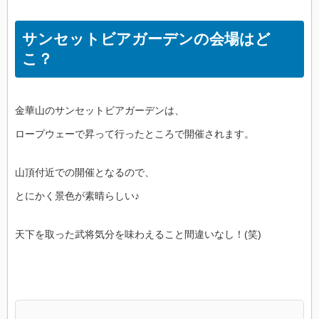
サンセットビアガーデンの会場はど
こ？
金華山のサンセットビアガーデンは、
ロープウェーで昇って行ったところで開催されます。
山頂付近での開催となるので、
とにかく景色が素晴らしい♪
天下を取った武将気分を味わえること間違いなし！(笑)