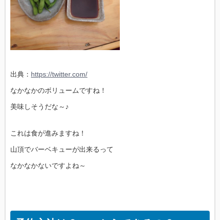
出典：
https://twitter.com/
なかなかのボリュームですね！
美味しそうだな～♪
これは食が進みますね！
山頂でバーベキューが出来るって
なかなかないですよね～