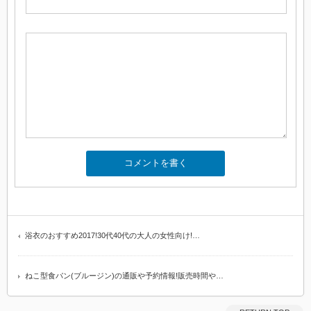
浴衣のおすすめ2017!30代40代の大人の女性向け!…
ねこ型食パン(ブルージン)の通販や予約情報!販売時間や…