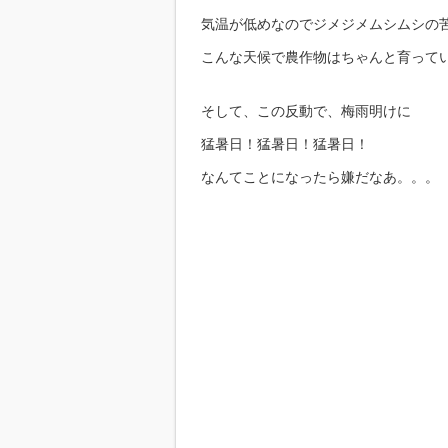
気温が低めなのでジメジメムシムシの
こんな天候で農作物はちゃんと育って
そして、この反動で、梅雨明けに
猛暑日！猛暑日！猛暑日！
なんてことになったら嫌だなあ。。。