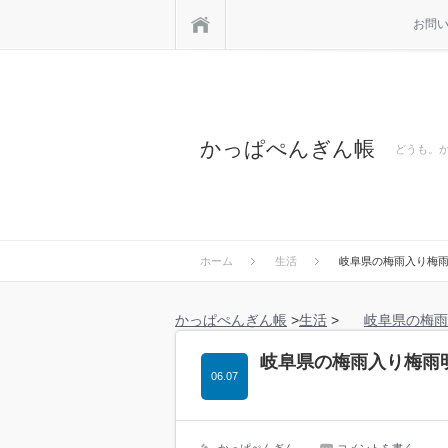
ホーム
お問
かっぱぺんぎん帳
どうも。
ホーム
生活
岐阜県の梅雨入り梅雨
かっぱぺんぎん帳
>
生活
>
岐阜県の梅雨
岐阜県の梅雨入り梅雨明
06.07