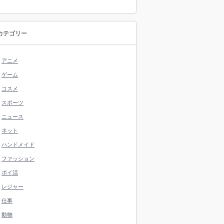
カテゴリー
アニメ
ゲーム
コスメ
スポーツ
ニュース
ネット
ハンドメイド
ファッション
ポイ活
レジャー
仕事
動物