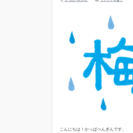
かっぱぺんぎん
コメントを書く
こんにちは！かっぱぺんぎんです。