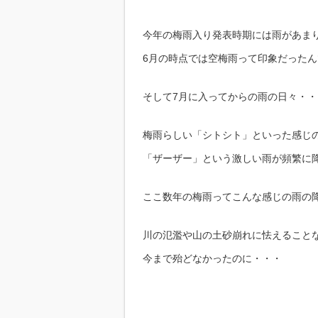
今年の梅雨入り発表時期には雨があま
6月の時点では空梅雨って印象だった
そして7月に入ってからの雨の日々・・
梅雨らしい「シトシト」といった感じ
「ザーザー」という激しい雨が頻繁に
ここ数年の梅雨ってこんな感じの雨の
川の氾濫や山の土砂崩れに怯えること
今まで殆どなかったのに・・・