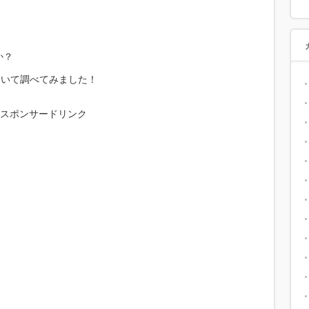
か？
ついて調べてみました！
スポンサードリンク