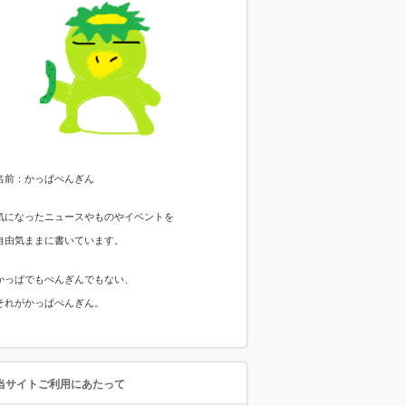
名前：かっぱぺんぎん
気になったニュースやものやイベントを
自由気ままに書いています。
かっぱでもぺんぎんでもない、
それがかっぱぺんぎん。
当サイトご利用にあたって