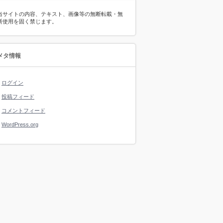
当サイトの内容、テキスト、画像等の無断転載・無
断使用を固く禁じます。
メタ情報
ログイン
投稿フィード
コメントフィード
WordPress.org