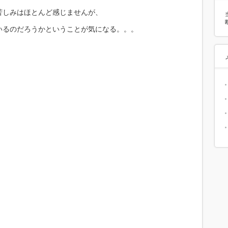
苦しみはほとんど感じませんが、
いるのだろうかということが気になる。。。