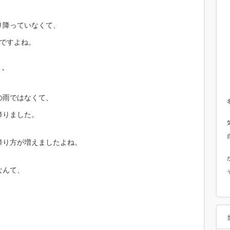
り降っていなくて、
んですよね。
・
の雨ではなくて、
降りました。
降り方が増えましたよね。
なんて、