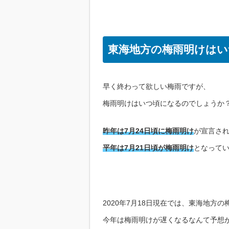
東海地方の梅雨明けはい
早く終わって欲しい梅雨ですが、
梅雨明けはいつ頃になるのでしょうか
昨年は7月24日頃に梅雨明け
が宣言さ
平年は7月21日頃が梅雨明け
となって
2020年7月18日現在では、東海地方
今年は梅雨明けが遅くなるなんて予想