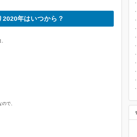
り2020年はいつから？
は、
なので、