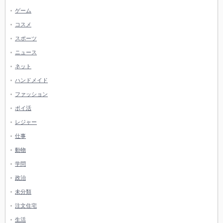
ゲーム
コスメ
スポーツ
ニュース
ネット
ハンドメイド
ファッション
ポイ活
レジャー
仕事
動物
学問
政治
未分類
注文住宅
生活