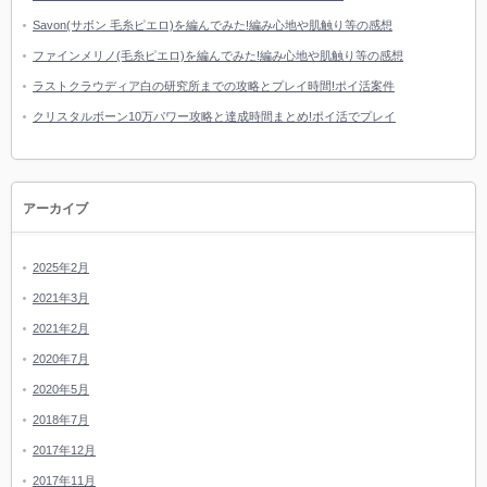
Savon(サボン 毛糸ピエロ)を編んでみた!編み心地や肌触り等の感想
ファインメリノ(毛糸ピエロ)を編んでみた!編み心地や肌触り等の感想
ラストクラウディア白の研究所までの攻略とプレイ時間!ポイ活案件
クリスタルボーン10万パワー攻略と達成時間まとめ!ポイ活でプレイ
アーカイブ
2025年2月
2021年3月
2021年2月
2020年7月
2020年5月
2018年7月
2017年12月
2017年11月