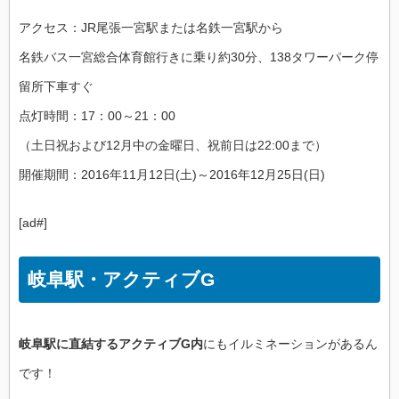
アクセス：JR尾張一宮駅または名鉄一宮駅から
名鉄バス一宮総合体育館行きに乗り約30分、138タワーパーク停
留所下車すぐ
点灯時間：17：00～21：00
（土日祝および12月中の金曜日、祝前日は22:00まで）
開催期間：2016年11月12日(土)～2016年12月25日(日)
[ad#]
岐阜駅・アクティブG
岐阜駅に直結するアクティブG内
にもイルミネーションがあるん
です！