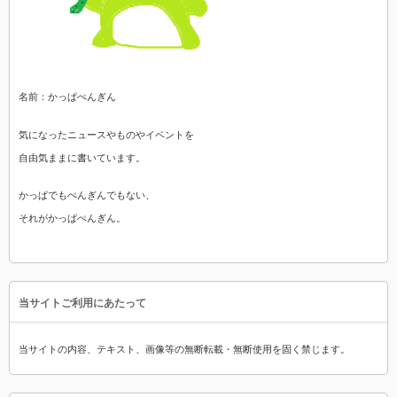
名前：かっぱぺんぎん
気になったニュースやものやイベントを
自由気ままに書いています。
かっぱでもぺんぎんでもない、
それがかっぱぺんぎん。
当サイトご利用にあたって
当サイトの内容、テキスト、画像等の無断転載・無断使用を固く禁じます。