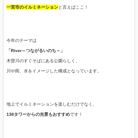
一宮市のイルミネーション
と言えばここ！
今年のテーマは
「River～つながるいのち～」
木曽川のすぐそばにある公園らしく、
川や雨、水をイメージした構成となっています。
地上でイルミネーションを楽しむだけでなく、
138タワーからの光景もおすすめ
です！