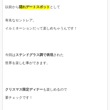
以前から
隠れデートスポット
として
有名なセントレア。
イルミネーションだって楽しめちゃうんです！
今回は
ステンドグラス調で表現
された
世界を楽しむ事ができます。
クリスマス限定ディナー
も楽しめるので
要チェックです！