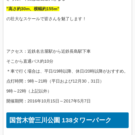
”高さ約30m、横幅約155m”
の壮大なスケールで皆さんを魅了します！
アクセス：近鉄名古屋駅から近鉄長島駅下車
そこから直通バス約10分
＊車で行く場合は、平日/19時以降、休日/20時以降がおすすめ。
点灯時間：9時～21時（平日および12月30，31日）
9時～22時（上記以外）
開催期間：2016年10月15日～2017年5月7日
国営木曽三川公園 138タワーパーク