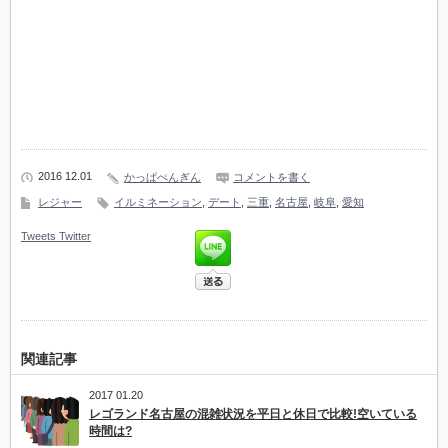
2016 12.01
かっぱぺんぎん
コメントを書く
レジャー
イルミネーション
,
デート
,
三重
,
名古屋
,
岐阜
,
愛知
Tweets
Twitter
関連記事
2017 01.20
レゴランド名古屋の混雑状況を平日と休日で比較!空いている
時間は?