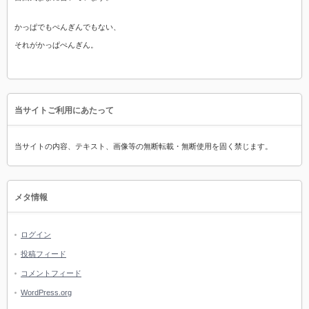
かっぱでもぺんぎんでもない、
それがかっぱぺんぎん。
当サイトご利用にあたって
当サイトの内容、テキスト、画像等の無断転載・無断使用を固く禁じます。
メタ情報
ログイン
投稿フィード
コメントフィード
WordPress.org