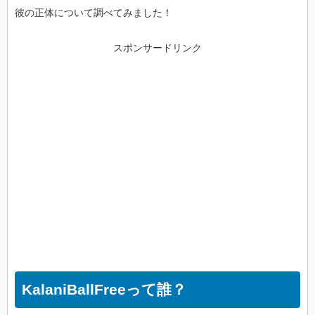
彼の正体について調べてみました！
スポンサードリンク
KalaniBallFreeって誰？