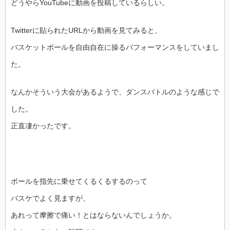
どうやらYouTubeに動画を投稿しているらしい。
Twitterに貼られたURLから動画を見てみると、
バスケットボールを自由自在に操るパフォーマンスをしていまし
た。
なんかそういう大会があるようで、ダンスバトルのような感じで
した。
正直凄かったです。
ボールを指先に乗せてくるくるするのって
バスケでよく見ますが、
あれって摩擦で痛い！とはならないんでしょうか。