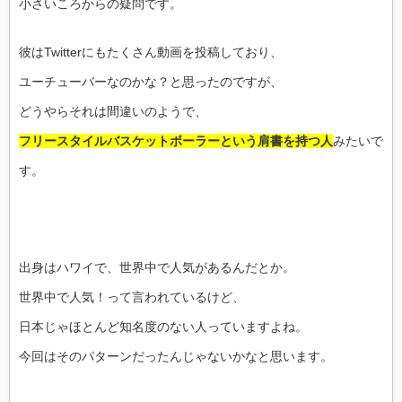
小さいころからの疑問です。
彼はTwitterにもたくさん動画を投稿しており、
ユーチューバーなのかな？と思ったのですが、
どうやらそれは間違いのようで、
フリースタイルバスケットボーラーという肩書を持つ人
みたいで
す。
出身はハワイで、世界中で人気があるんだとか。
世界中で人気！って言われているけど、
日本じゃほとんど知名度のない人っていますよね。
今回はそのパターンだったんじゃないかなと思います。