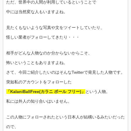
ただ、世界中の人間が利用しているということで
中には当然変な人もいますよね。
見たくもないような写真や文をツイートしていたり、
怪しい業者がフォローしてきたり・・・
相手がどんな人物なのか分からないからこそ、
怖いということもありますよね。
さて、今回ご紹介したいのはそんなTwitterで発見した人物です。
突如私のアカウントをフォローした
「KalaniBallFree(カラニ ボール フリー)」
という人物。
私には外人の知り合いはいません。
この人物にフォローされたという日本人が結構いるみたいだった
ので、