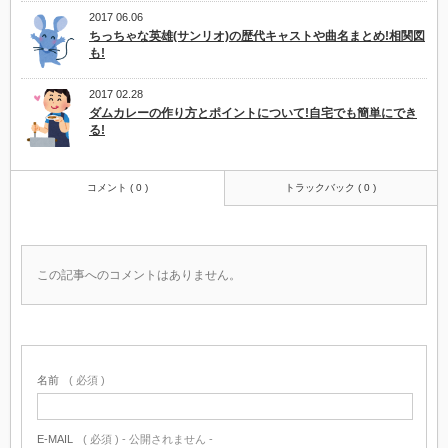
2017 06.06
ちっちゃな英雄(サンリオ)の歴代キャストや曲名まとめ!相関図
も!
2017 02.28
ダムカレーの作り方とポイントについて!自宅でも簡単にでき
る!
コメント ( 0 )
トラックバック ( 0 )
この記事へのコメントはありません。
名前
( 必須 )
E-MAIL
( 必須 ) - 公開されません -