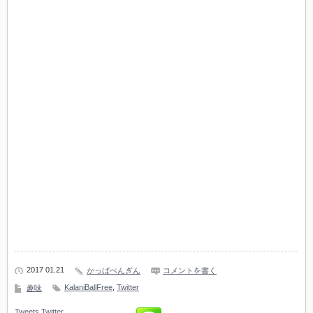
2017 01.21
かっぱぺんぎん
コメントを書く
KalaniBallFree
,
Twitter
趣味
Tweets
Twitter