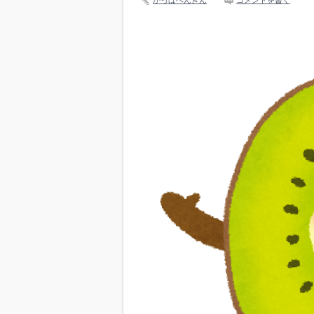
かっぱぺんぎん
コメントを書く