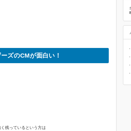
ーズのCMが面白い！
が強く残っているという方は