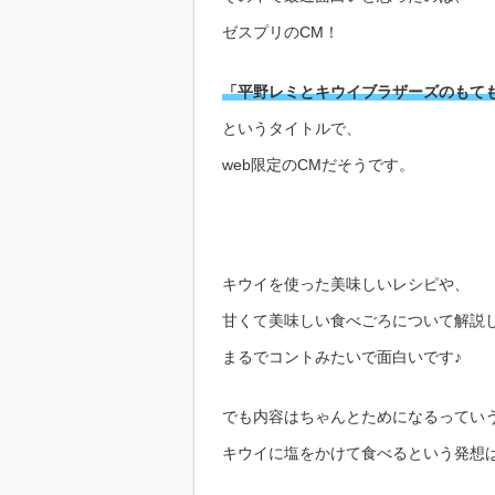
ゼスプリのCM！
「平野レミとキウイブラザーズのもて
というタイトルで、
web限定のCMだそうです。
キウイを使った美味しいレシピや、
甘くて美味しい食べごろについて解説
まるでコントみたいで面白いです♪
でも内容はちゃんとためになるってい
キウイに塩をかけて食べるという発想は