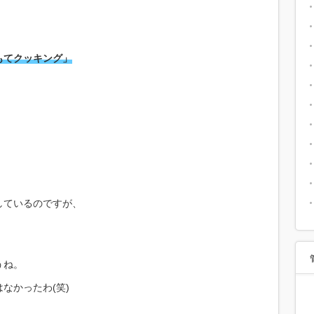
もてクッキング」
しているのですが、
うね。
なかったわ(笑)