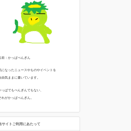
名前：かっぱぺんぎん
気になったニュースやものやイベントを
自由気ままに書いています。
かっぱでもぺんぎんでもない、
それがかっぱぺんぎん。
当サイトご利用にあたって