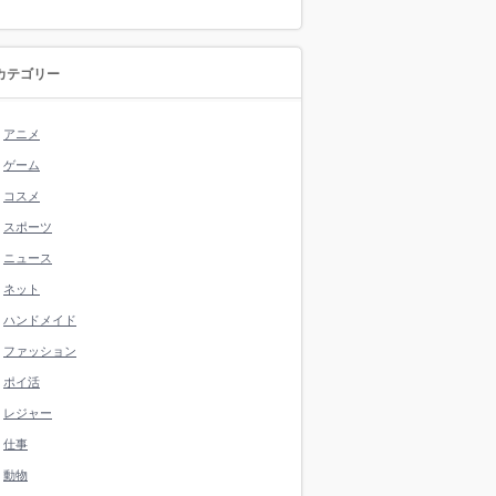
カテゴリー
アニメ
ゲーム
コスメ
スポーツ
ニュース
ネット
ハンドメイド
ファッション
ポイ活
レジャー
仕事
動物