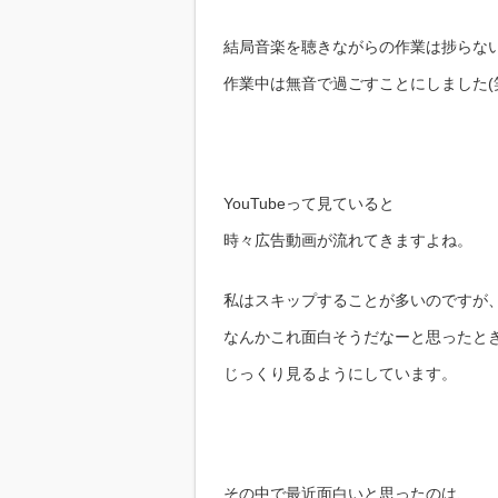
結局音楽を聴きながらの作業は捗らな
作業中は無音で過ごすことにしました(
YouTubeって見ていると
時々広告動画が流れてきますよね。
私はスキップすることが多いのですが
なんかこれ面白そうだなーと思ったと
じっくり見るようにしています。
その中で最近面白いと思ったのは、