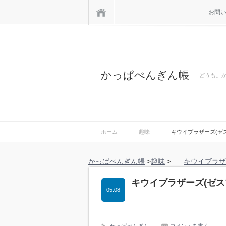
ホーム
お問
かっぱぺんぎん帳
どうも。
ホーム
趣味
キウイブラザーズ(ゼ
かっぱぺんぎん帳
>
趣味
>
キウイブラザ
キウイブラザーズ(ゼス
05.08