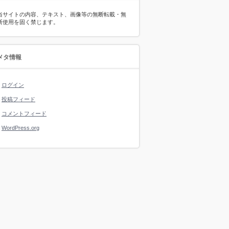
当サイトの内容、テキスト、画像等の無断転載・無
断使用を固く禁じます。
メタ情報
ログイン
投稿フィード
コメントフィード
WordPress.org