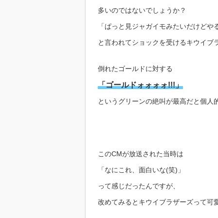
多いのではないでしょうか？
「ぱっと見ジャガイモみたいだけどや
と言われてショックを受けるキウイブ
倒れたゴールドに対する
「ゴールドォォォォ!!!」
というグリーンの絶叫が最高だと個人的
このCMが放送された当時は
「なにこれ、面白いな(笑)」
って感じだったんですが、
改めてみるとキウイブラザーズって可