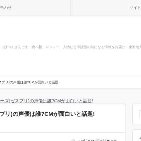
い合わせ
サイト
かっぱぺんぎんです。食べ物、レジャー、人物など今話題の気になる情報をお届け！東海地
スプリ)の声優は誰?CMが面白いと話題!
ーズ(ゼスプリ)の声優は誰?CMが面白いと話題!
プリ)の声優は誰?CMが面白いと話題!