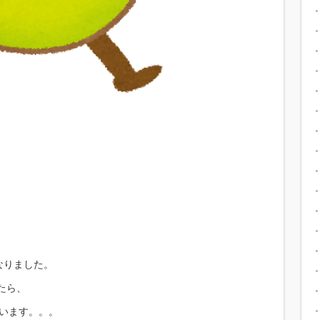
くなりました。
たら、
います。。。