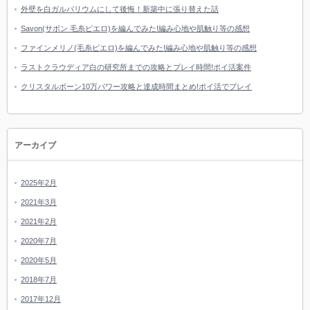
外壁を白ガルバリウムにして後悔！新築中に張り替えた話
Savon(サボン 毛糸ピエロ)を編んでみた!編み心地や肌触り等の感想
ファインメリノ(毛糸ピエロ)を編んでみた!編み心地や肌触り等の感想
ラストクラウディア白の研究所までの攻略とプレイ時間!ポイ活案件
クリスタルボーン10万パワー攻略と達成時間まとめ!ポイ活でプレイ
アーカイブ
2025年2月
2021年3月
2021年2月
2020年7月
2020年5月
2018年7月
2017年12月