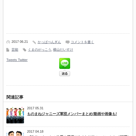
2017 06.21
かっぱぺんぎん
コメントを書く
芸能
くまのがっこう
,
横山だいすけ
Tweets
Twitter
関連記事
2017 05.31
ものまねジャニーズ軍団メンバーまとめ!動画や画像も!
2017 04.18