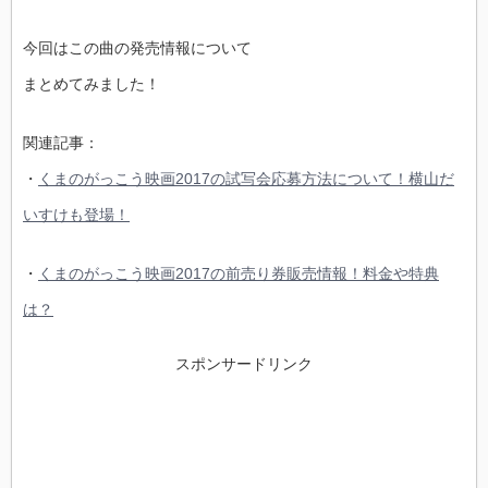
今回はこの曲の発売情報について
まとめてみました！
関連記事：
・
くまのがっこう映画2017の試写会応募方法について！横山だ
いすけも登場！
・
くまのがっこう映画2017の前売り券販売情報！料金や特典
は？
スポンサードリンク