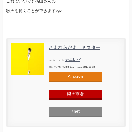
これでいつでも横山さんの
歌声を聴くことができますね♪
さよならだよ、ミスター
カエレバ
posted with
横山だいすけ SMM itaku (music) 2017-08-23
Amazon
楽天市場
7net