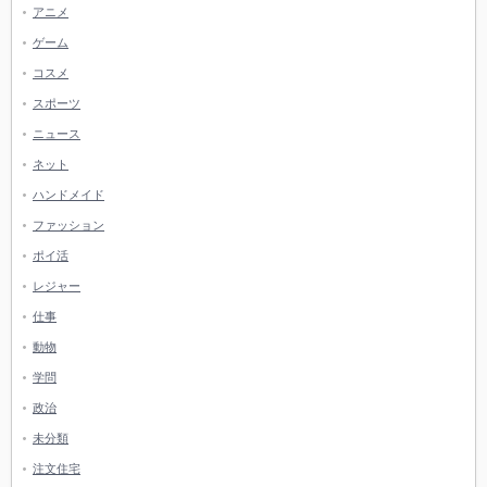
アニメ
ゲーム
コスメ
スポーツ
ニュース
ネット
ハンドメイド
ファッション
ポイ活
レジャー
仕事
動物
学問
政治
未分類
注文住宅