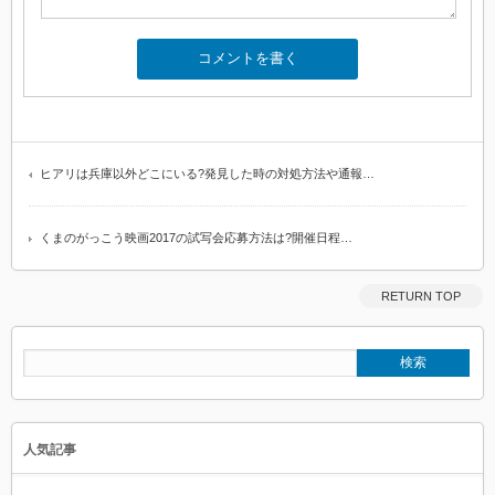
ヒアリは兵庫以外どこにいる?発見した時の対処方法や通報…
くまのがっこう映画2017の試写会応募方法は?開催日程…
RETURN TOP
人気記事