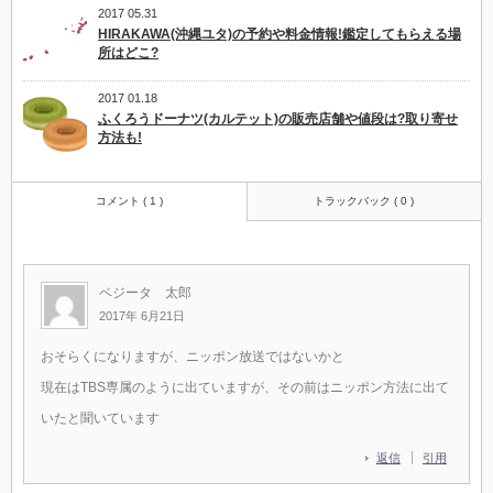
2017 05.31
HIRAKAWA(沖縄ユタ)の予約や料金情報!鑑定してもらえる場
所はどこ?
2017 01.18
ふくろうドーナツ(カルテット)の販売店舗や値段は?取り寄せ
方法も!
コメント ( 1 )
トラックバック ( 0 )
ベジータ 太郎
2017年 6月21日
おそらくになりますが、ニッポン放送ではないかと
現在はTBS専属のように出ていますが、その前はニッポン方法に出て
いたと聞いています
返信
引用