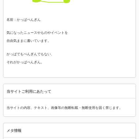
名前：かっぱぺんぎん
気になったニュースやものやイベントを
自由気ままに書いています。
かっぱでもぺんぎんでもない、
それがかっぱぺんぎん。
当サイトご利用にあたって
当サイトの内容、テキスト、画像等の無断転載・無断使用を固く禁じます。
メタ情報