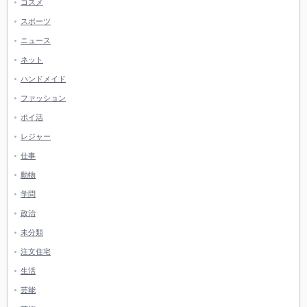
コスメ
スポーツ
ニュース
ネット
ハンドメイド
ファッション
ポイ活
レジャー
仕事
動物
学問
政治
未分類
注文住宅
生活
芸能