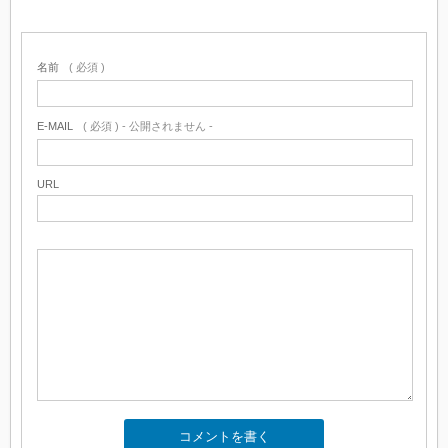
名前
( 必須 )
E-MAIL
( 必須 ) - 公開されません -
URL