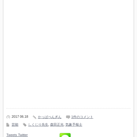
2017 06.18
かっぱぺんぎん
1件のコメント
芸能
しくじり先生
,
森田正光
,
気象予報士
Tweets
Twitter