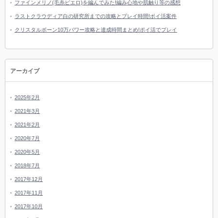
ファインメリノ(毛糸ピエロ)を編んでみた!編み心地や肌触り等の感想
ラストクラウディア白の研究所までの攻略とプレイ時間!ポイ活案件
クリスタルボーン10万パワー攻略と達成時間まとめ!ポイ活でプレイ
アーカイブ
2025年2月
2021年3月
2021年2月
2020年7月
2020年5月
2018年7月
2017年12月
2017年11月
2017年10月