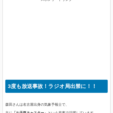
3度も放送事故！ラジオ局出禁に！！
森田さんは名古屋出身の気象予報士で、
主に
「お天気キャスター」
という肩書で活躍しています。