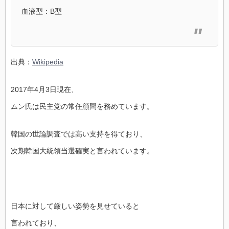
血液型：B型
出典：
Wikipedia
2017年4月3日現在、
ムン氏は民主党の常任顧問を務めています。
韓国の世論調査では高い支持を得ており、
次期韓国大統領当選確実と言われています。
日本に対して厳しい姿勢を見せていると
言われており、