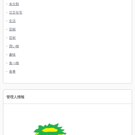
未分類
注文住宅
生活
芸能
芸術
買い物
趣味
食べ物
食事
管理人情報