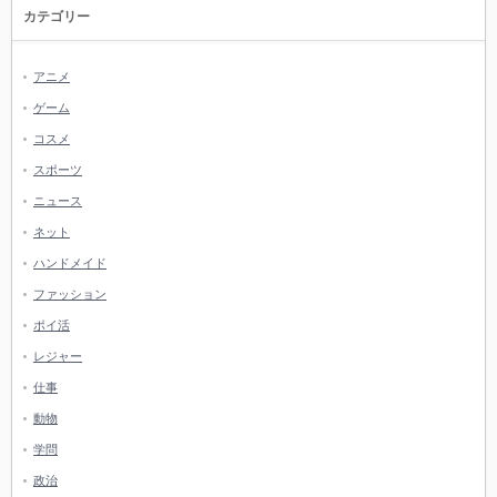
カテゴリー
アニメ
ゲーム
コスメ
スポーツ
ニュース
ネット
ハンドメイド
ファッション
ポイ活
レジャー
仕事
動物
学問
政治