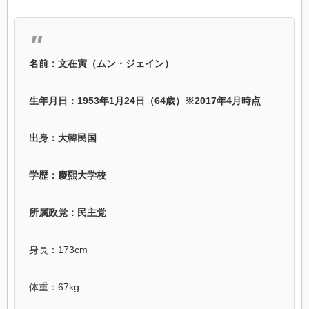
名前：文在寅（ムン・ジェイン）
生年月日：1953年1月24日（64歳）※2017年4月時点
出身：大韓民国
学歴：慶熙大学校
所属政党：民主党
身長：173cm
体重：67kg