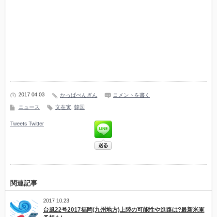
2017 04.03
かっぱぺんぎん
コメントを書く
ニュース
文在寅
,
韓国
Tweets
Twitter
関連記事
2017 10.23
台風22号2017福岡(九州地方)上陸の可能性や進路は?最新米軍