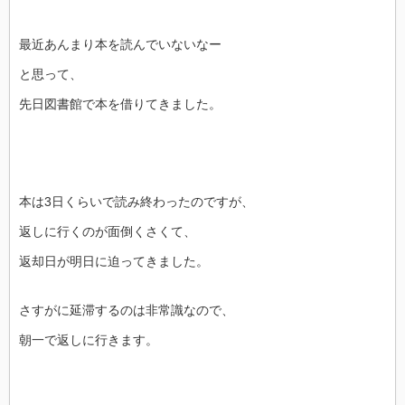
最近あんまり本を読んでいないなー
と思って、
先日図書館で本を借りてきました。
本は3日くらいで読み終わったのですが、
返しに行くのが面倒くさくて、
返却日が明日に迫ってきました。
さすがに延滞するのは非常識なので、
朝一で返しに行きます。