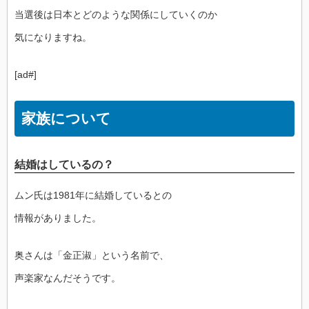
当選後は日本とどのような関係にしていくのか
気になりますね。
[ad#]
家族について
結婚はしているの？
ムン氏は1981年に結婚しているとの
情報がありました。
奥さんは「金正淑」という名前で、
声楽家なんだそうです。