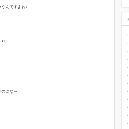
うんですよね♪
たり
いのにな～