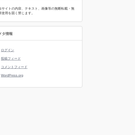
当サイトの内容、テキスト、画像等の無断転載・無
断使用を固く禁じます。
メタ情報
ログイン
投稿フィード
コメントフィード
WordPress.org