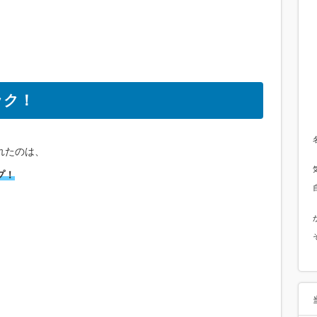
ック！
れたのは、
プ！