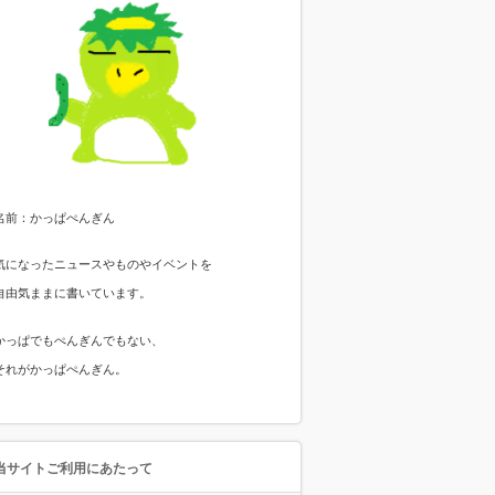
名前：かっぱぺんぎん
気になったニュースやものやイベントを
自由気ままに書いています。
かっぱでもぺんぎんでもない、
それがかっぱぺんぎん。
当サイトご利用にあたって