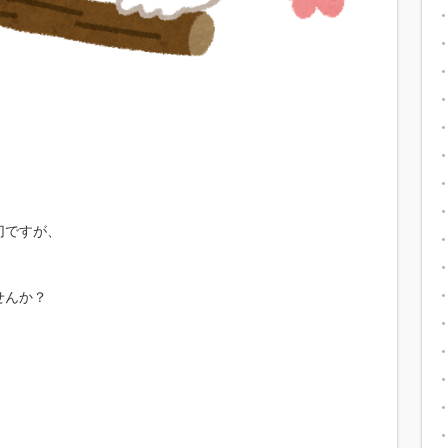
切ですが、
せんか？