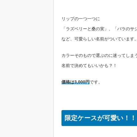
リップの一つ一つに
「ラズベリーと桑の実」、「バラのサ
など、可愛らしい名前がついています
カラーそのもので選ぶのに迷ってしま
名前で決めてもいいかも？！
価格は3,000円
です。
限定ケースが可愛い！！