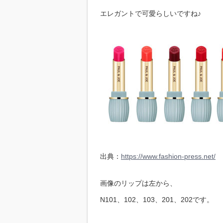
エレガントで可愛らしいですね♪
出典：
https://www.fashion-press.net/
画像のリップは左から、
N101、102、103、201、202です。