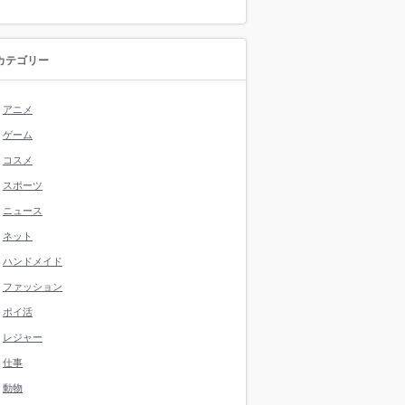
カテゴリー
アニメ
ゲーム
コスメ
スポーツ
ニュース
ネット
ハンドメイド
ファッション
ポイ活
レジャー
仕事
動物