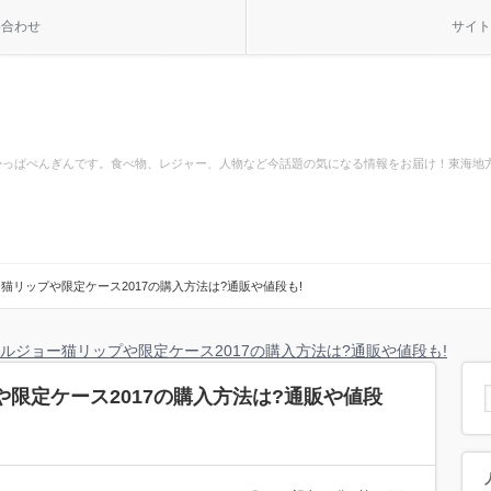
い合わせ
サイト
かっぱぺんぎんです。食べ物、レジャー、人物など今話題の気になる情報をお届け！東海地
猫リップや限定ケース2017の購入方法は?通販や値段も!
ルジョー猫リップや限定ケース2017の購入方法は?通販や値段も!
限定ケース2017の購入方法は?通販や値段