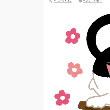
かっぱぺんぎん
コメントを書く