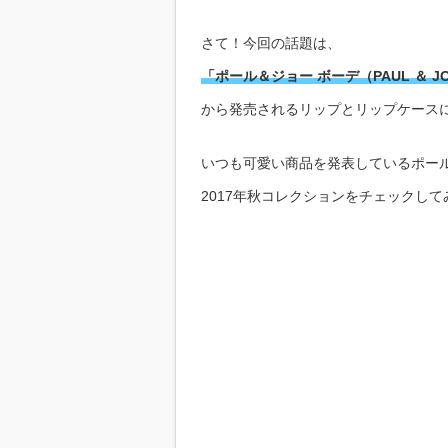
さて！今回の話題は、
「ポール＆ジョー ボーデ（PAUL ＆ JO
から発売されるリップとリップケース
いつも可愛い商品を発表しているポー
2017年秋コレクションをチェックし