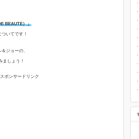
E BEAUTE）」
についてです！
ル＆ジョーの、
てみましょう！
スポンサードリンク