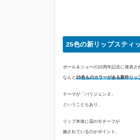
25色の新リップスティ
ポール＆ジョーの15周年記念に発表さ
なんと
25色ものカラーがある新作リッ
テーマが「パリジェンヌ」
ということもあり、
リップ本体に花のモチーフが
施されているのがポイント。