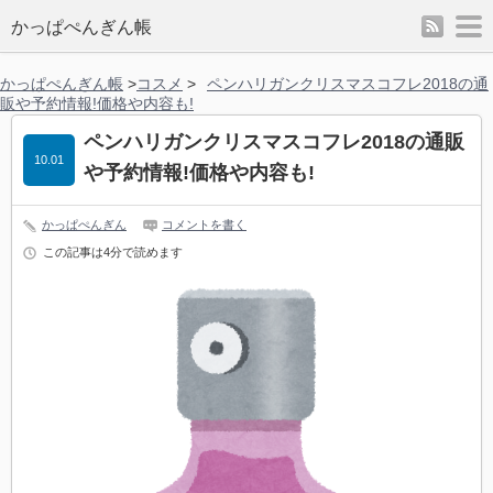
rss
m
かっぱぺんぎん帳
かっぱぺんぎん帳
>
コスメ
>
ペンハリガンクリスマスコフレ2018の通
販や予約情報!価格や内容も!
ペンハリガンクリスマスコフレ2018の通販
10.01
や予約情報!価格や内容も!
かっぱぺんぎん
コメントを書く
この記事は4分で読めます