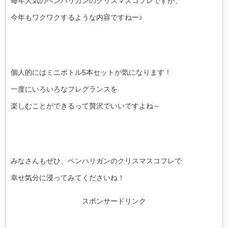
毎年人気のペンハリガンのクリスマスコフレですが、
今年もワクワクするような内容ですねー♪
個人的にはミニボトル5本セットが気になります！
一度にいろいろなフレグランスを
楽しむことができるって贅沢でいいですよね～
みなさんもぜひ、ペンハリガンのクリスマスコフレで
幸せ気分に浸ってみてくださいね！
スポンサードリンク