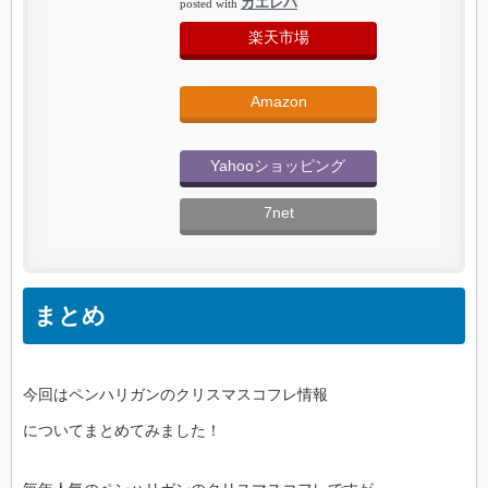
カエレバ
posted with
楽天市場
Amazon
Yahooショッピング
7net
まとめ
今回はペンハリガンのクリスマスコフレ情報
についてまとめてみました！