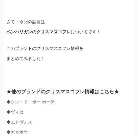
さて！今回の話題は、
ペンハリガンのクリスマスコフレ
についてです！
このブランドのクリスマスコフレ情報を
まとめてみました！
★他のブランドのクリスマスコフレ情報はこちら★
◆クレ・ド・ポー ボーテ
◆ヴィセ
◆エトヴォス
◆カネボウ