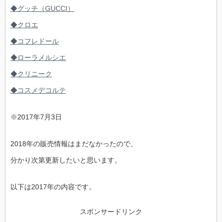
◆グッチ（GUCCI）
◆クロエ
◆コフレドール
◆ローラメルシエ
◆クリニーク
◆コスメデコルテ
※2017年7月3日
2018年の販売情報はまだなかったので、
分かり次第更新したいと思います。
以下は2017年の内容です。
スポンサードリンク