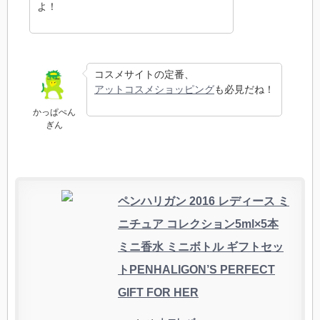
よ！
コスメサイトの定番、
アットコスメショッピング
も必見だね！
かっぱぺん
ぎん
ペンハリガン 2016 レディース ミ
ニチュア コレクション5ml×5本
ミニ香水 ミニボトル ギフトセッ
トPENHALIGON’S PERFECT
GIFT FOR HER