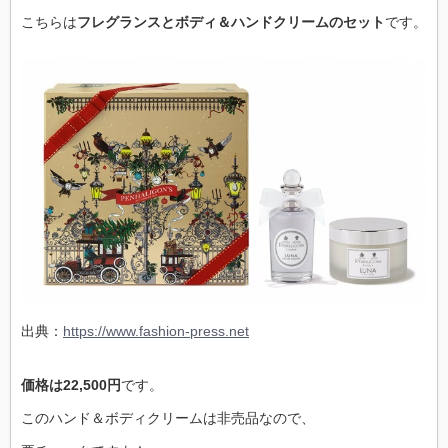
こちらは
フレグランスとボディ＆ハンドクリームのセット
です。
出典：
https://www.fashion-press.net
価格は22,500円
です。
このハンド＆ボディクリームは非売品なので、