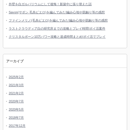
外壁を白ガルバリウムにして後悔！新築中に張り替えた話
Savon(サボン 毛糸ピエロ)を編んでみた!編み心地や肌触り等の感想
ファインメリノ(毛糸ピエロ)を編んでみた!編み心地や肌触り等の感想
ラストクラウディア白の研究所までの攻略とプレイ時間!ポイ活案件
クリスタルボーン10万パワー攻略と達成時間まとめ!ポイ活でプレイ
アーカイブ
2025年2月
2021年3月
2021年2月
2020年7月
2020年5月
2018年7月
2017年12月