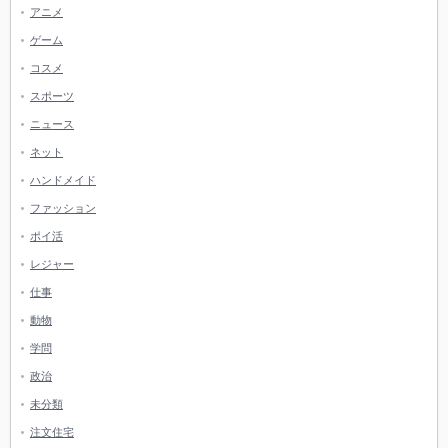
アニメ
ゲーム
コスメ
スポーツ
ニュース
ネット
ハンドメイド
ファッション
ポイ活
レジャー
仕事
動物
学問
政治
未分類
注文住宅