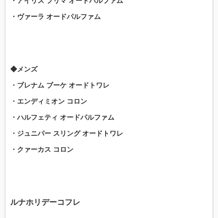
・アイリス プリマ オードパルファム
・ヴァーラ オードパルファム
◆メンズ
・ブレナム ブーケ オードトワレ
・エンディミオン コロン
・ハルフェティ オードパルファム
・ジュニパー スリング オードトワレ
・クァーカス コロン
ルナホリデーコフレ