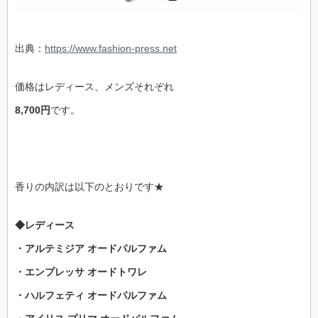
出典：
https://www.fashion-press.net
価格はレディース、メンズそれぞれ
8,700円
です。
香りの内訳は以下のとおりです★
◆レディース
・アルテミジア オードパルファム
・エンプレッサ オードトワレ
・ハルフェティ オードパルファム