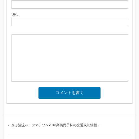
URL
ぎふ清流ハーフマラソン2018高橋尚子杯の交通規制情報…