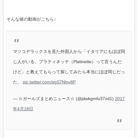
そんな彼の動画がこちら↓
マツコデラックスを見た外国人から「イタリアにもほぼ同
じ人がいる。プラティネッテ（Platinette）って言うんだ
けど」と教えてもらって探してみたら本当にほぼ同じだっ
た。
pic.twitter.com/qgS7Nlnv8P
— ☆ガールズまとめニュース☆ (@jdwkgmfu37zd1)
2017
年4月18日