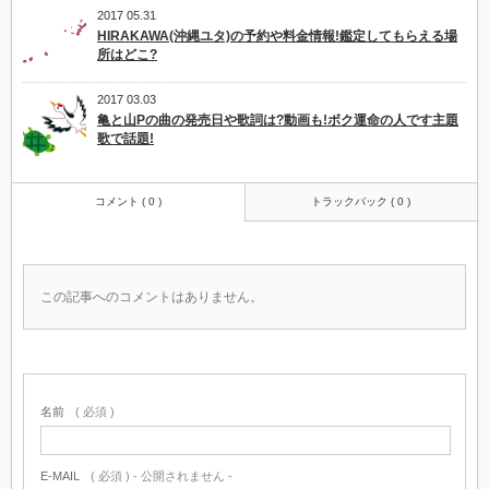
2017 05.31
HIRAKAWA(沖縄ユタ)の予約や料金情報!鑑定してもらえる場
所はどこ?
2017 03.03
亀と山Pの曲の発売日や歌詞は?動画も!ボク運命の人です主題
歌で話題!
コメント ( 0 )
トラックバック ( 0 )
この記事へのコメントはありません。
名前
( 必須 )
E-MAIL
( 必須 ) - 公開されません -