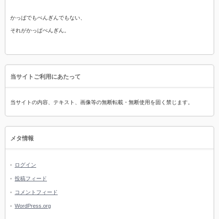
かっぱでもぺんぎんでもない、
それがかっぱぺんぎん。
当サイトご利用にあたって
当サイトの内容、テキスト、画像等の無断転載・無断使用を固く禁じます。
メタ情報
ログイン
投稿フィード
コメントフィード
WordPress.org