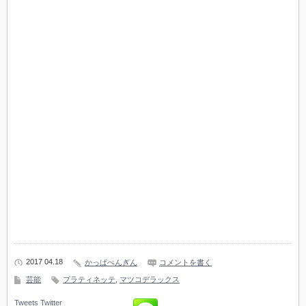
2017 04.18
かっぱぺんぎん
コメントを書く
芸能
プラティネッテ
,
マツコデラックス
Tweets
Twitter