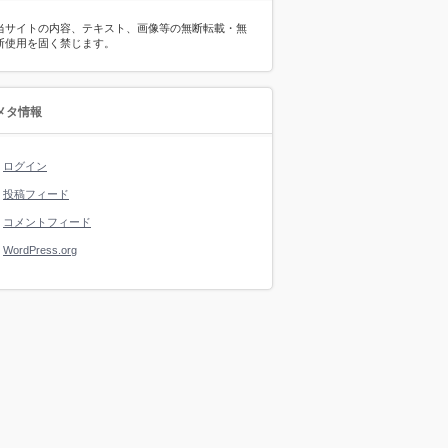
当サイトの内容、テキスト、画像等の無断転載・無
断使用を固く禁じます。
メタ情報
ログイン
投稿フィード
コメントフィード
WordPress.org