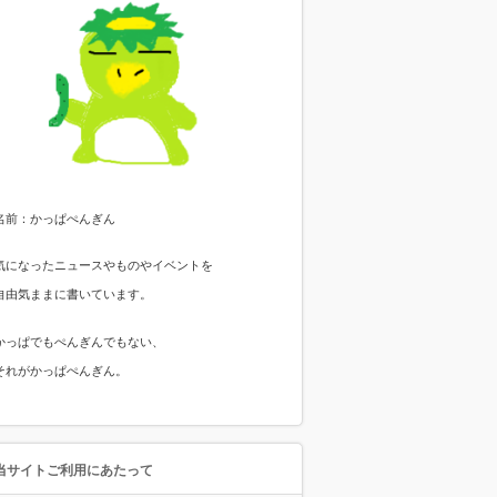
名前：かっぱぺんぎん
気になったニュースやものやイベントを
自由気ままに書いています。
かっぱでもぺんぎんでもない、
それがかっぱぺんぎん。
当サイトご利用にあたって