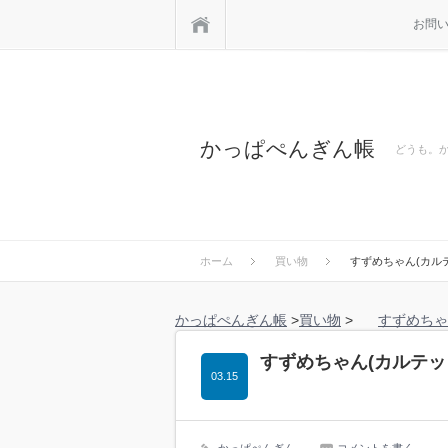
ホーム
お問
かっぱぺんぎん帳
どうも。
ホーム
買い物
すずめちゃん(カル
かっぱぺんぎん帳
>
買い物
>
すずめちゃ
すずめちゃん(カルテッ
03.15