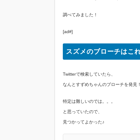
調べてみました！
[ad#]
スズメのブローチはこ
Twitterで検索していたら、
なんとすずめちゃんのブローチを発見
特定は難しいのでは。。。
と思っていたので、
見つかってよかった♪