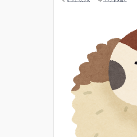
かっぱぺんぎん
コメントを書く