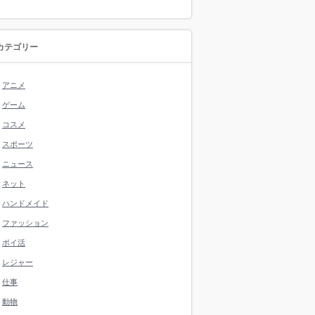
カテゴリー
アニメ
ゲーム
コスメ
スポーツ
ニュース
ネット
ハンドメイド
ファッション
ポイ活
レジャー
仕事
動物