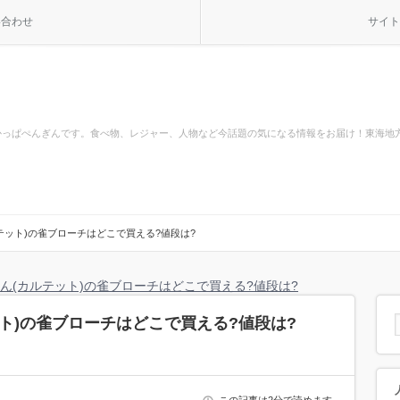
い合わせ
サイト
かっぱぺんぎんです。食べ物、レジャー、人物など今話題の気になる情報をお届け！東海地
テット)の雀ブローチはどこで買える?値段は?
ん(カルテット)の雀ブローチはどこで買える?値段は?
ト)の雀ブローチはどこで買える?値段は?