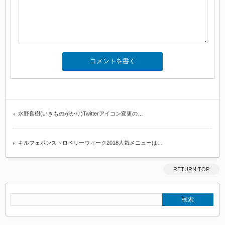
水野良樹(いきものがかり)Twitterアイコン変更の…
キルフェボンストロベリーウィーク2018人気メニューは…
RETURN TOP