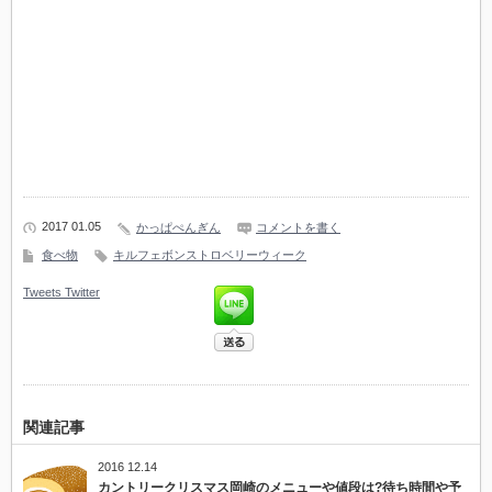
2017 01.05
かっぱぺんぎん
コメントを書く
食べ物
キルフェボンストロベリーウィーク
Tweets
Twitter
関連記事
2016 12.14
カントリークリスマス岡崎のメニューや値段は?待ち時間や予