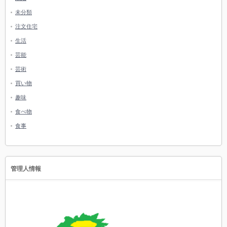
未分類
注文住宅
生活
芸能
芸術
買い物
趣味
食べ物
食事
管理人情報