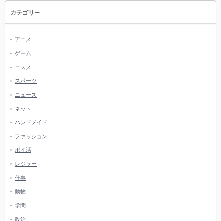
カテゴリー
アニメ
ゲーム
コスメ
スポーツ
ニュース
ネット
ハンドメイド
ファッション
ポイ活
レジャー
仕事
動物
学問
政治