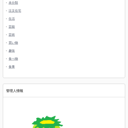
未分類
注文住宅
生活
芸能
芸術
買い物
趣味
食べ物
食事
管理人情報