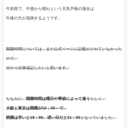
午前雨で、午後から晴れという天気予報の場合は
午後の方が混雑するようです。
開園時間については、まだ公式ページに記載がされていなかった
ので、
分かり次第追記したいと思います。
ちなみに、
開園時間は曜日や季節によって違う
らしく、
大阪と東京は開園が10：00～で、
閉園は早いと19：00、遅い日だと21：00
となっていました。