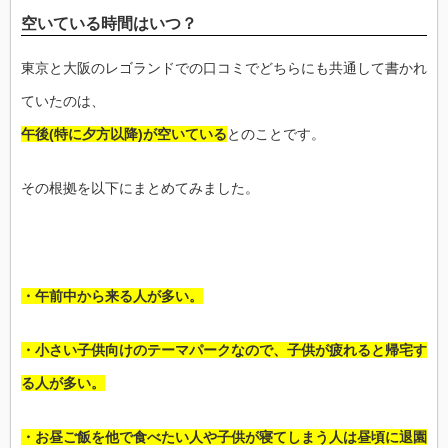
空いている時間はいつ？
東京と大阪のレゴランドでの口コミでどちらにも共通して書かれ
ていたのは、
午後(特に夕方以降)が空いている
とのことです。
その根拠を以下にまとめてみました。
・午前中から来る人が多い。
・小さい子供向けのテーマパークなので、子供が疲れると帰宅す
る人が多い。
・お昼ご飯を他で食べたい人や
子供が寝てしまう人は昼頃に退園