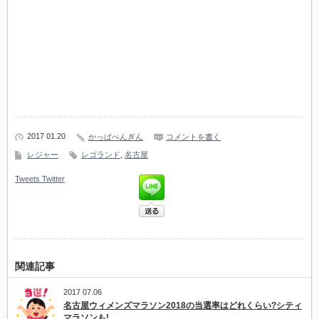
2017 01.20
かっぱぺんぎん
コメントを書く
レジャー
レゴランド
,
名古屋
Tweets
Twitter
関連記事
2017 07.06
名古屋ウィメンズマラソン2018の当選率はどれくらい?シティ
マラソンも!