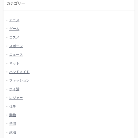
カテゴリー
アニメ
ゲーム
コスメ
スポーツ
ニュース
ネット
ハンドメイド
ファッション
ポイ活
レジャー
仕事
動物
学問
政治