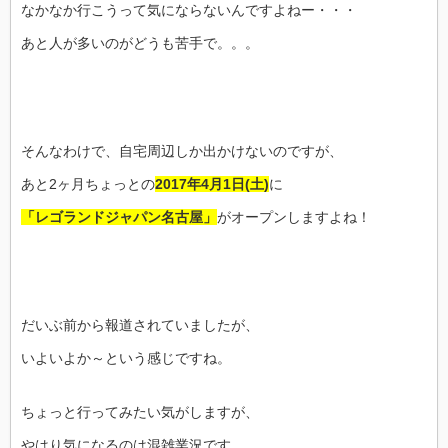
なかなか行こうって気にならないんですよねー・・・
あと人が多いのがどうも苦手で。。。
そんなわけで、自宅周辺しか出かけないのですが、
あと2ヶ月ちょっとの
2017年4月1日(土)
に
「レゴランドジャパン名古屋」
がオープンしますよね！
だいぶ前から報道されていましたが、
いよいよか～という感じですね。
ちょっと行ってみたい気がしますが、
やはり気になるのは混雑業況です。