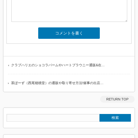
クラブハリエのショコラバームやハートブラウニー通販&在…
茶ぼーず（西尾穂積堂）の通販や取り寄せ方法!催事の出店…
RETURN TOP