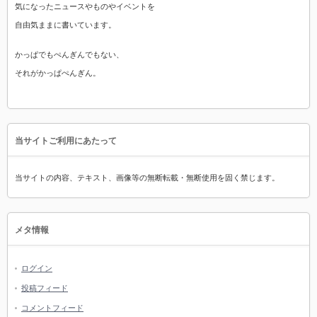
気になったニュースやものやイベントを
自由気ままに書いています。
かっぱでもぺんぎんでもない、
それがかっぱぺんぎん。
当サイトご利用にあたって
当サイトの内容、テキスト、画像等の無断転載・無断使用を固く禁じます。
メタ情報
ログイン
投稿フィード
コメントフィード