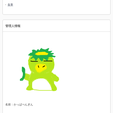
食事
管理人情報
名前：かっぱぺんぎん