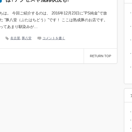
ちは。 今回ご紹介するのは、 2016年12月23日に"PS純金"で放
た ”豚八堂（ぶたはちどう）”です！ ここは熟成豚のお店です。
ってあまり馴染みが…
名古屋
,
豚八堂
コメントを書く
RETURN TOP