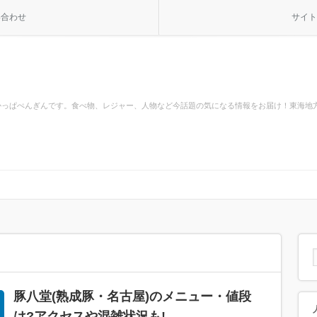
い合わせ
サイト
かっぱぺんぎんです。食べ物、レジャー、人物など今話題の気になる情報をお届け！東海地
豚八堂(熟成豚・名古屋)のメニュー・値段
は?アクセスや混雑状況も!