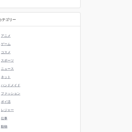
カテゴリー
アニメ
ゲーム
コスメ
スポーツ
ニュース
ネット
ハンドメイド
ファッション
ポイ活
レジャー
仕事
動物