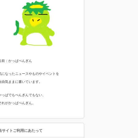
名前：かっぱぺんぎん
気になったニュースやものやイベントを
自由気ままに書いています。
かっぱでもぺんぎんでもない、
それがかっぱぺんぎん。
当サイトご利用にあたって