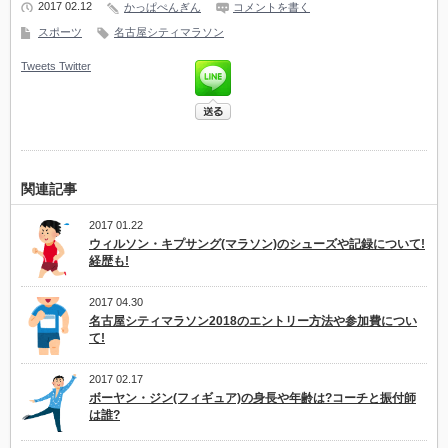
2017 02.12
かっぱぺんぎん
コメントを書く
スポーツ
名古屋シティマラソン
Tweets
Twitter
関連記事
2017 01.22
ウィルソン・キプサング(マラソン)のシューズや記録について!
経歴も!
2017 04.30
名古屋シティマラソン2018のエントリー方法や参加費につい
て!
2017 02.17
ボーヤン・ジン(フィギュア)の身長や年齢は?コーチと振付師
は誰?