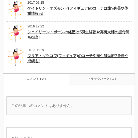
2017 02.15
ケイトリン・オズモンド(フィギュア)のコーチは誰?身長や体
重情報も!
2016 12.22
シェイリーン・ボーンの経歴は?羽生結弦や高橋大輔の振付師
も担当!
2017 03.29
マリア・ソツコワ(フィギュア)のコーチや振付師は誰?身長や
成績も!
コメント ( 0 )
トラックバック ( 1 )
この記事へのコメントはありません。