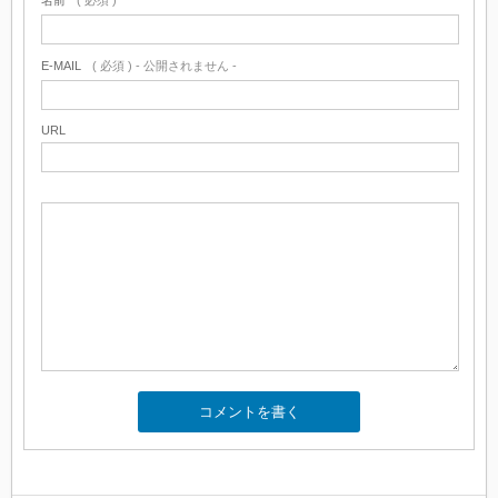
名前
( 必須 )
E-MAIL
( 必須 ) - 公開されません -
URL