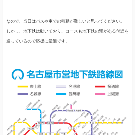
なので、当日はバスや車での移動が難しいと思ってください。
しかし、地下鉄は動いており、コースも地下鉄の駅がある付近を
通っているので応援に最適です。