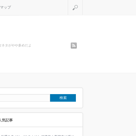
検索
マップ
rss
方ネタがやや多めだよ
人気記事