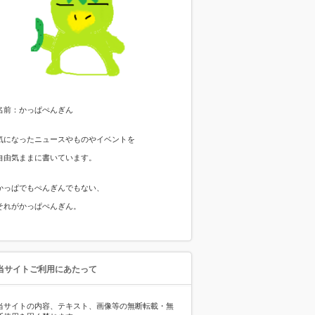
名前：かっぱぺんぎん
気になったニュースやものやイベントを
自由気ままに書いています。
かっぱでもぺんぎんでもない、
それがかっぱぺんぎん。
当サイトご利用にあたって
当サイトの内容、テキスト、画像等の無断転載・無