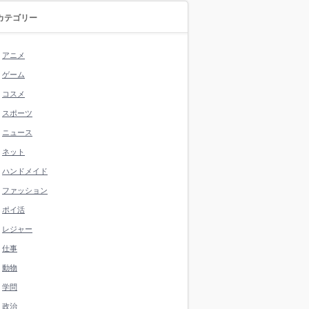
カテゴリー
アニメ
ゲーム
コスメ
スポーツ
ニュース
ネット
ハンドメイド
ファッション
ポイ活
レジャー
仕事
動物
学問
政治