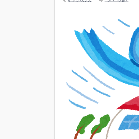
かっぱぺんぎん
コメントを書く