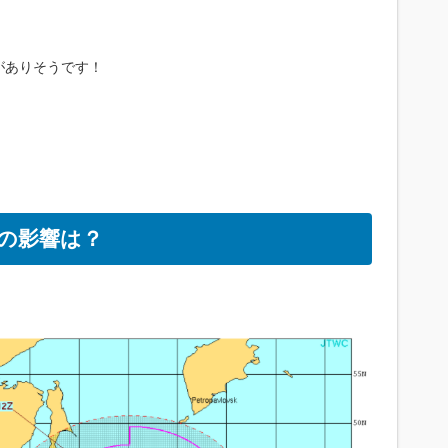
がありそうです！
の影響は？