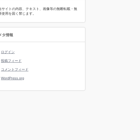
当サイトの内容、テキスト、画像等の無断転載・無
断使用を固く禁じます。
メタ情報
ログイン
投稿フィード
コメントフィード
WordPress.org