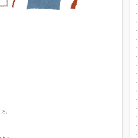
。
ころ。