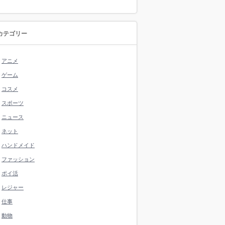
カテゴリー
アニメ
ゲーム
コスメ
スポーツ
ニュース
ネット
ハンドメイド
ファッション
ポイ活
レジャー
仕事
動物