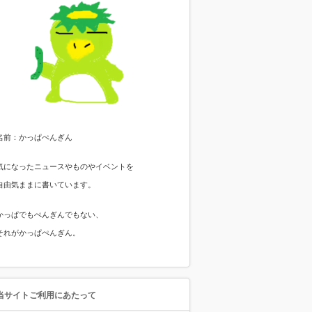
名前：かっぱぺんぎん
気になったニュースやものやイベントを
自由気ままに書いています。
かっぱでもぺんぎんでもない、
それがかっぱぺんぎん。
当サイトご利用にあたって