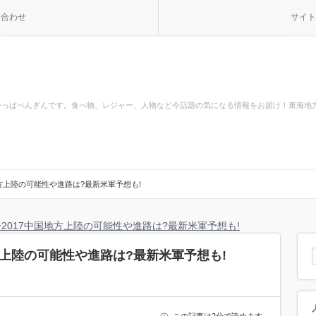
い合わせ
サイト
かっぱぺんぎんです。食べ物、レジャー、人物など今話題の気になる情報をお届け！東海地
地方上陸の可能性や進路は?最新米軍予想も!
号2017中国地方上陸の可能性や進路は?最新米軍予想も!
地方上陸の可能性や進路は?最新米軍予想も!