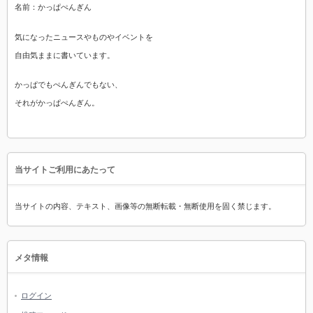
名前：かっぱぺんぎん
気になったニュースやものやイベントを
自由気ままに書いています。
かっぱでもぺんぎんでもない、
それがかっぱぺんぎん。
当サイトご利用にあたって
当サイトの内容、テキスト、画像等の無断転載・無断使用を固く禁じます。
メタ情報
ログイン