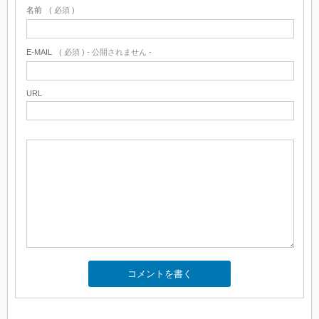
名前
( 必須 )
E-MAIL
( 必須 ) - 公開されません -
URL