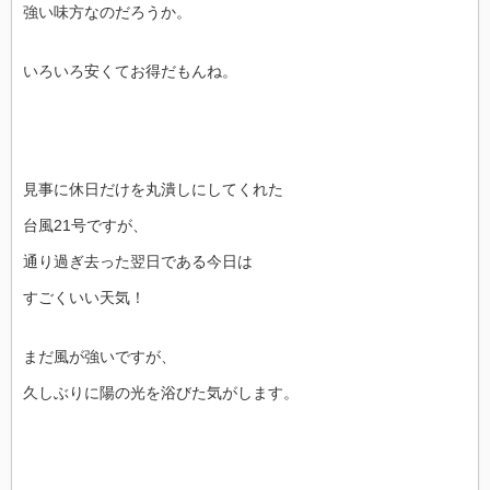
強い味方なのだろうか。
いろいろ安くてお得だもんね。
見事に休日だけを丸潰しにしてくれた
台風21号ですが、
通り過ぎ去った翌日である今日は
すごくいい天気！
まだ風が強いですが、
久しぶりに陽の光を浴びた気がします。