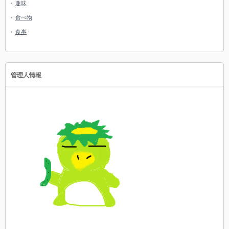
趣味
食べ物
食事
管理人情報