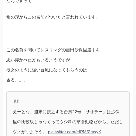
なんですって！
角の形からこの名前がついたと言われています。
この名前を聞いてレスリングの吉田沙保里選手を
思い浮かべた方もいるようですが、
彼女のように強い台風になってもらうのは
困る。。。
えーとな、週末に接近する台風22号「サオラー」は沙保
里の比較級じゃなくってウシ科の草食動物だから。ただし
ツノがつよそう。
pic.twitter.com/eIPMfZmxyK