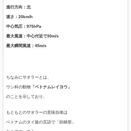
進行方向：北
速さ：20km/h
中心気圧：975hPa
最大風速：中心付近で30m/s
最大瞬間風速：45m/s
ちなみにサオラーとは、
ウシ科の動物
「ベトナムレイヨウ」
のことを示しており、
もともとのサオラーの意味自体は
ベトナムのタイ族の言語で「紡錘形」