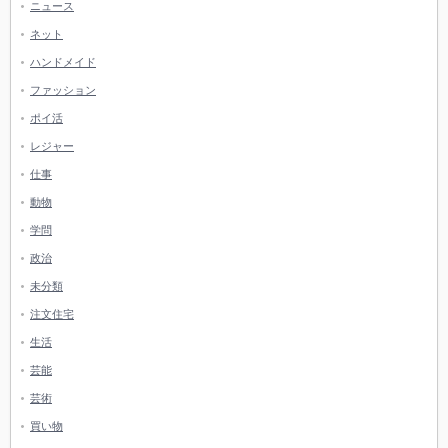
ニュース
ネット
ハンドメイド
ファッション
ポイ活
レジャー
仕事
動物
学問
政治
未分類
注文住宅
生活
芸能
芸術
買い物