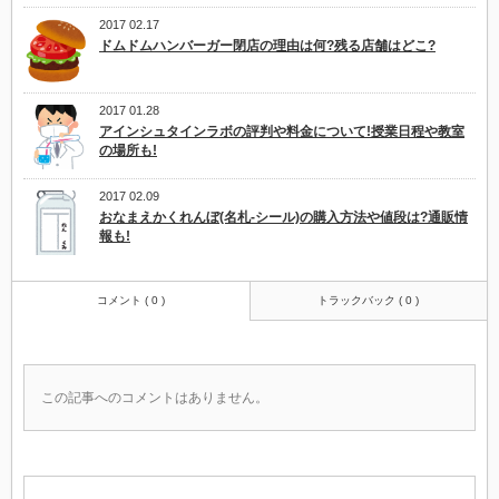
2017 02.17
ドムドムハンバーガー閉店の理由は何?残る店舗はどこ?
2017 01.28
アインシュタインラボの評判や料金について!授業日程や教室
の場所も!
2017 02.09
おなまえかくれんぼ(名札-シール)の購入方法や値段は?通販情
報も!
コメント ( 0 )
トラックバック ( 0 )
この記事へのコメントはありません。