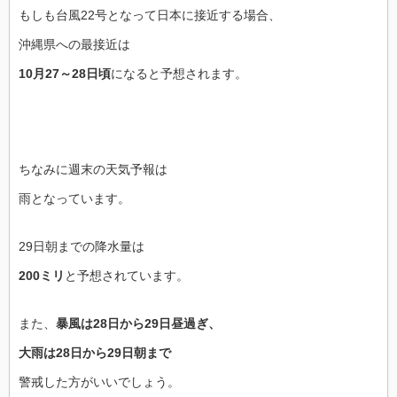
もしも台風22号となって日本に接近する場合、
沖縄県への最接近は
10月27～28日頃
になると予想されます。
ちなみに週末の天気予報は
雨となっています。
29日朝までの降水量は
200ミリ
と予想されています。
また、
暴風は28日から29日昼過ぎ、
大雨は28日から29日朝まで
警戒した方がいいでしょう。