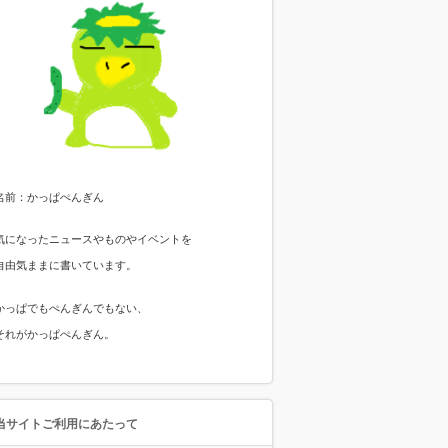
名前：かっぱぺんぎん
気になったニュースやものやイベントを
自由気ままに書いています。
かっぱでもぺんぎんでもない、
それがかっぱぺんぎん。
当サイトご利用にあたって