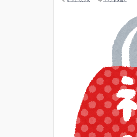
かっぱぺんぎん
コメントを書く