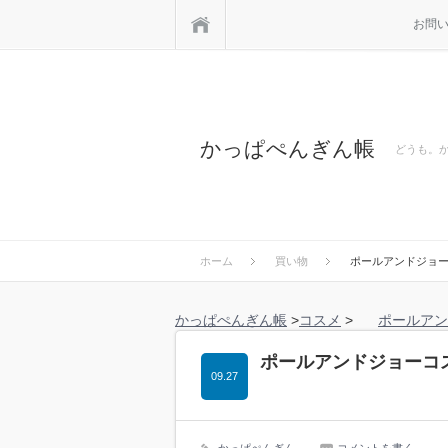
ホーム
お問
かっぱぺんぎん帳
どうも。
ホーム
買い物
ポールアンドジョー
かっぱぺんぎん帳
>
コスメ
>
ポールアン
ポールアンドジョーコス
09.27