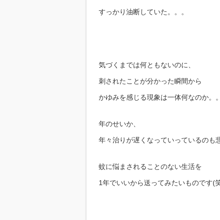
すっかり油断していた。。。
気づくまでは何ともないのに、
刺されたことが分かった瞬間から
かゆみを感じる現象は一体何なのか。
年のせいか、
年々治りが遅くなっていっているのも
蚊に悩まされることのない生活を
1年でいいから送ってみたいものです(笑