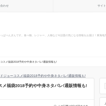
い合わせ
サイト
かっぱぺんぎんです。食べ物、レジャー、人物など今話題の気になる情報をお届け！東海地
コスメ福袋2018予約や中身ネタバレ!通販情報も!
ドジョーコスメ福袋2018予約や中身ネタバレ!通販情報も!
メ福袋2018予約や中身ネタバレ!通販情報も!