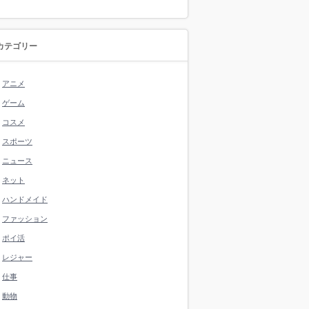
カテゴリー
アニメ
ゲーム
コスメ
スポーツ
ニュース
ネット
ハンドメイド
ファッション
ポイ活
レジャー
仕事
動物