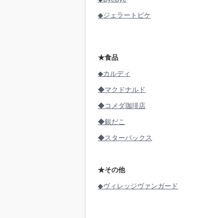
◆ジェラートピケ
★食品
◆カルディ
◆マクドナルド
◆コメダ珈琲店
◆銀だこ
◆スターバックス
★その他
◆ヴィレッジヴァンガード