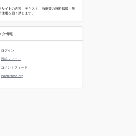
当サイトの内容、テキスト、画像等の無断転載・無
断使用を固く禁じます。
メタ情報
ログイン
投稿フィード
コメントフィード
WordPress.org