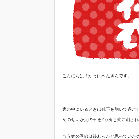
こんにちは！かっぱぺんぎんです。
家の中にいるときは靴下を脱いで過ご
そのせいか足の甲を2カ所も蚊に刺さ
もう蚊の季節は終わったと思っていた