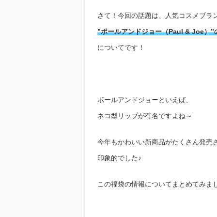
さて！今回の話題は、人気コスメブラ
”
ポールアンドジョー（Paul & Joe）”
についてです！
ポールアンドジョーといえば、
ネコ型リップが有名ですよね～
今年もかわいい新商品がたくさん発売
印象的でした♪
この福袋の情報についてまとめてみま