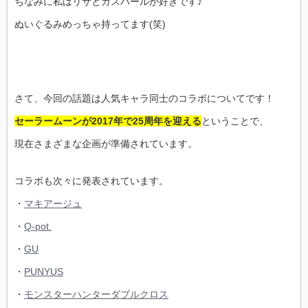
ちなみに私はリサとガスパールが好きです♪
ぬいぐるみめっちゃ持ってます(笑)
さて、今回の話題は人気キャラ同士のコラボについてです！
セーラームーンが2017年で25周年を迎える
ということで、
現在さまざまな企画が準備されています。
コラボも次々に発表されています。
・
マキアージュ
・
Q-pot.
・
GU
・
PUNYUS
・
モンスターハンターダブルクロス