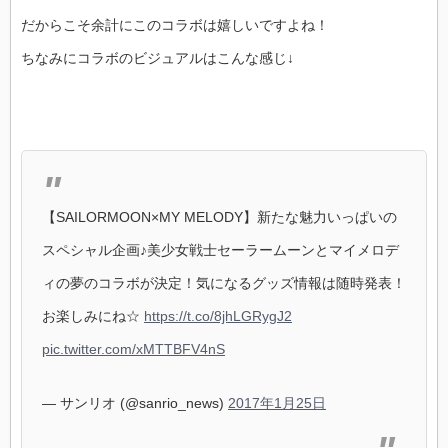
だからこそ余計にこのコラボは嬉しいですよね！
ちなみにコラボのビジュアルはこんな感じ↓
【SAILORMOON×MY MELODY】新たな魅力いっぱいの
スペシャル企画♪美少女戦士セーラームーンとマイメロデ
ィの夢のコラボが決定！気になるグッズ情報は随時発表！
お楽しみにね☆
https://t.co/8jhLGRygJ2
pic.twitter.com/xMTTBFV4nS
— サンリオ (@sanrio_news)
2017年1月25日