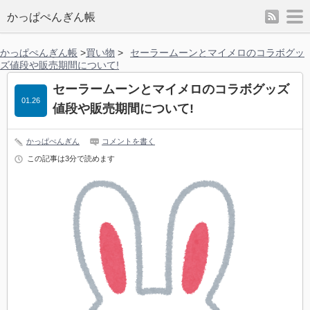
rss
m
かっぱぺんぎん帳
かっぱぺんぎん帳
>
買い物
>
セーラームーンとマイメロのコラボグッ
ズ値段や販売期間について!
セーラームーンとマイメロのコラボグッズ
01.26
値段や販売期間について!
かっぱぺんぎん
コメントを書く
この記事は3分で読めます