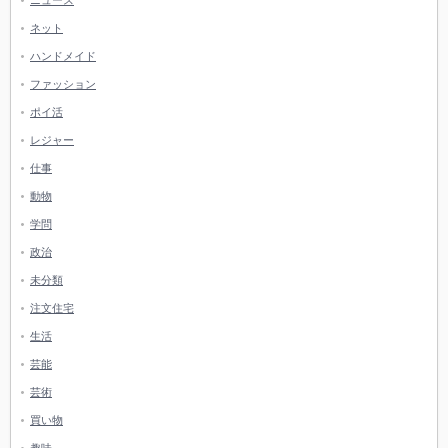
ニュース
ネット
ハンドメイド
ファッション
ポイ活
レジャー
仕事
動物
学問
政治
未分類
注文住宅
生活
芸能
芸術
買い物