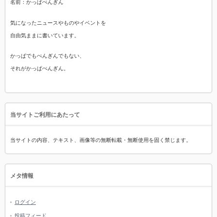
名前：かっぱぺんぎん
気になったニュースやものやイベントを
自由気ままに書いています。
かっぱでもぺんぎんでもない、
それがかっぱぺんぎん。
当サイトご利用にあたって
当サイトの内容、テキスト、画像等の無断転載・無断使用を固く禁じます。
メタ情報
ログイン
投稿フィード