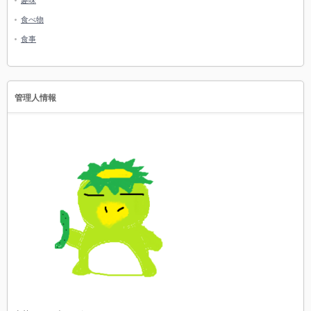
趣味
食べ物
食事
管理人情報