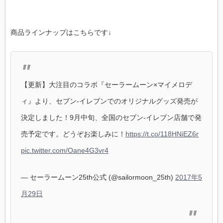
商品ラインナップはこちらです↓
【更新】大注目のコラボ『セーラームーン×マイメロデ
ィ』より、セブン‐イレブンでのオリジナルグッズ発売が
決定しました！9月中旬、全国のセブン‐イレブン店舗で発
売予定です。どうぞお楽しみに！
https://t.co/118HNiEZ6r
pic.twitter.com/Oane4G3vr4
— セーラームーン25th公式 (@sailormoon_25th)
2017年5
月29日