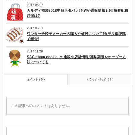
2017 08.07
カルディ福袋2018中身ネタバレ!予約や通販情報も!引換券配布
時間は?
2017 03.31
ワンタッチ餃子メーカーの購入や値段について!タモリ倶楽部
で紹介!
2017 11.28
SAC about cookiesの通販や店舗情報!賞味期限やオーダー方
法についても
コメント ( 0 )
トラックバック ( 8 )
この記事へのコメントはありません。