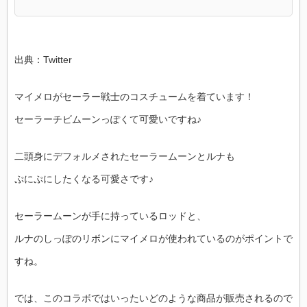
出典：Twitter
マイメロがセーラー戦士のコスチュームを着ています！
セーラーチビムーンっぽくて可愛いですね♪
二頭身にデフォルメされたセーラームーンとルナも
ぷにぷにしたくなる可愛さです♪
セーラームーンが手に持っているロッドと、
ルナのしっぽのリボンにマイメロが使われているのがポイントで
すね。
では、このコラボではいったいどのような商品が販売されるので