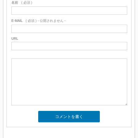
名前
( 必須 )
E-MAIL
( 必須 ) - 公開されません -
URL