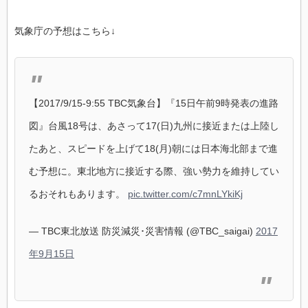
気象庁の予想はこちら↓
【2017/9/15-9:55 TBC気象台】『15日午前9時発表の進路
図』台風18号は、あさって17(日)九州に接近または上陸し
たあと、スピードを上げて18(月)朝には日本海北部まで進
む予想に。東北地方に接近する際、強い勢力を維持してい
るおそれもあります。
pic.twitter.com/c7mnLYkiKj
— TBC東北放送 防災減災･災害情報 (@TBC_saigai)
2017
年9月15日