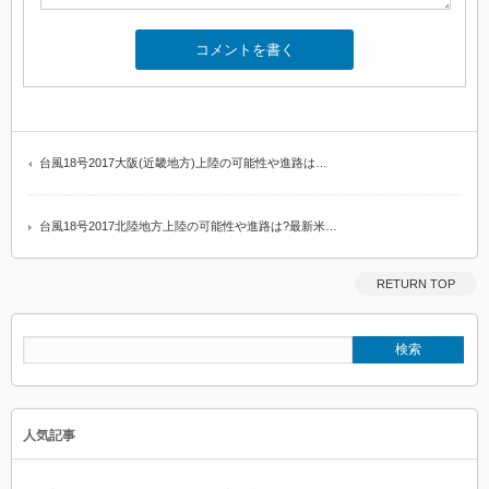
台風18号2017大阪(近畿地方)上陸の可能性や進路は…
台風18号2017北陸地方上陸の可能性や進路は?最新米…
RETURN TOP
人気記事