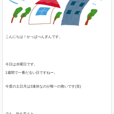
こんにちは！かっぱぺんぎんです。
今日は水曜日です。
1週間で一番だるい日ですねー。
今度の土日月は3連休なのが唯一の救いです(笑)
でも、欲を言うと