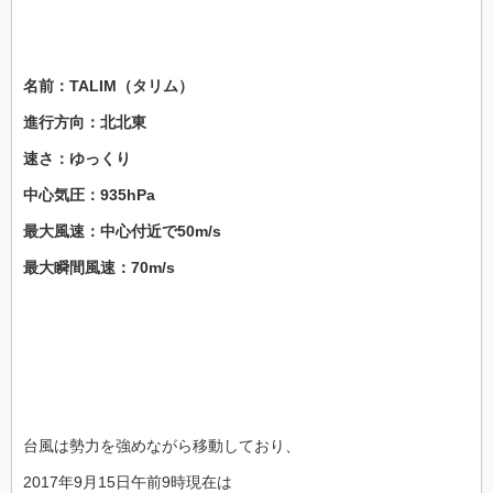
名前：TALIM（タリム）
進行方向：北北東
速さ：ゆっくり
中心気圧：935hPa
最大風速：中心付近で50m/s
最大瞬間風速：70m/s
台風は勢力を強めながら移動しており、
2017年9月15日午前9時現在は