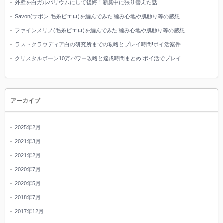
外壁を白ガルバリウムにして後悔！新築中に張り替えた話
Savon(サボン 毛糸ピエロ)を編んでみた!編み心地や肌触り等の感想
ファインメリノ(毛糸ピエロ)を編んでみた!編み心地や肌触り等の感想
ラストクラウディア白の研究所までの攻略とプレイ時間!ポイ活案件
クリスタルボーン10万パワー攻略と達成時間まとめ!ポイ活でプレイ
アーカイブ
2025年2月
2021年3月
2021年2月
2020年7月
2020年5月
2018年7月
2017年12月