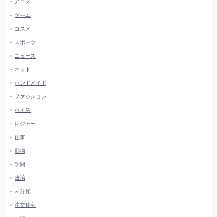
アニメ
ゲーム
コスメ
スポーツ
ニュース
ネット
ハンドメイド
ファッション
ポイ活
レジャー
仕事
動物
学問
政治
未分類
注文住宅