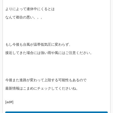
よりによって連休中にくるとは
なんて都合の悪い。。。
もし今後も台風が温帯低気圧に変わらず、
接近してきた場合には強い雨や風にはご注意ください。
今後また進路が変わって上陸する可能性もあるので
最新情報はこまめにチェックしてくださいね。
[ad#]