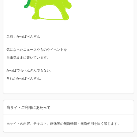
名前：かっぱぺんぎん
気になったニュースやものやイベントを
自由気ままに書いています。
かっぱでもぺんぎんでもない、
それがかっぱぺんぎん。
当サイトご利用にあたって
当サイトの内容、テキスト、画像等の無断転載・無断使用を固く禁じます。