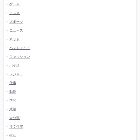
ゲーム
コスメ
スポーツ
ニュース
ネット
ハンドメイド
ファッション
ポイ活
レジャー
仕事
動物
学問
政治
未分類
注文住宅
生活