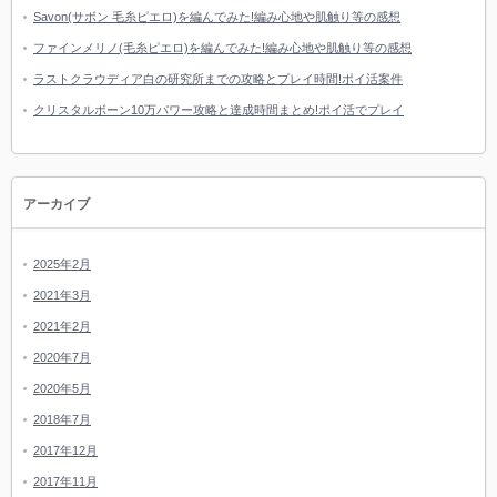
Savon(サボン 毛糸ピエロ)を編んでみた!編み心地や肌触り等の感想
ファインメリノ(毛糸ピエロ)を編んでみた!編み心地や肌触り等の感想
ラストクラウディア白の研究所までの攻略とプレイ時間!ポイ活案件
クリスタルボーン10万パワー攻略と達成時間まとめ!ポイ活でプレイ
アーカイブ
2025年2月
2021年3月
2021年2月
2020年7月
2020年5月
2018年7月
2017年12月
2017年11月