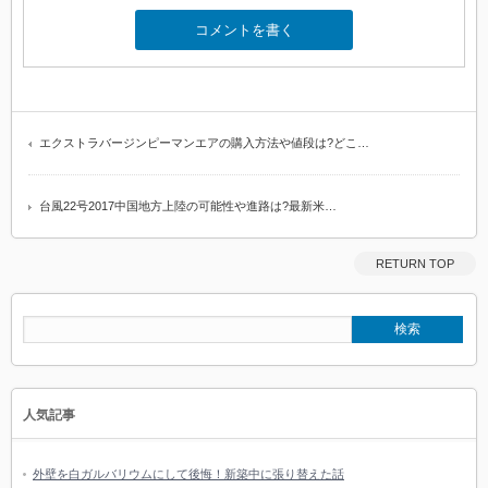
エクストラバージンピーマンエアの購入方法や値段は?どこ…
台風22号2017中国地方上陸の可能性や進路は?最新米…
RETURN TOP
人気記事
外壁を白ガルバリウムにして後悔！新築中に張り替えた話