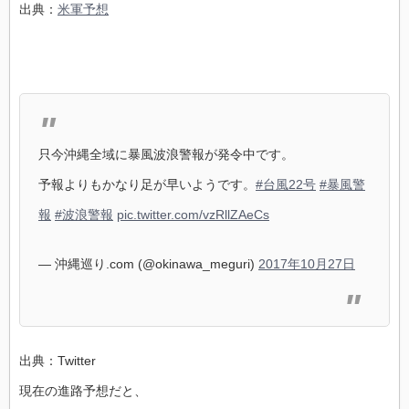
出典：
米軍予想
只今沖縄全域に暴風波浪警報が発令中です。
予報よりもかなり足が早いようです。
#台風22号
#暴風警
報
#波浪警報
pic.twitter.com/vzRllZAeCs
— 沖縄巡り.com (@okinawa_meguri)
2017年10月27日
出典：Twitter
現在の進路予想だと、