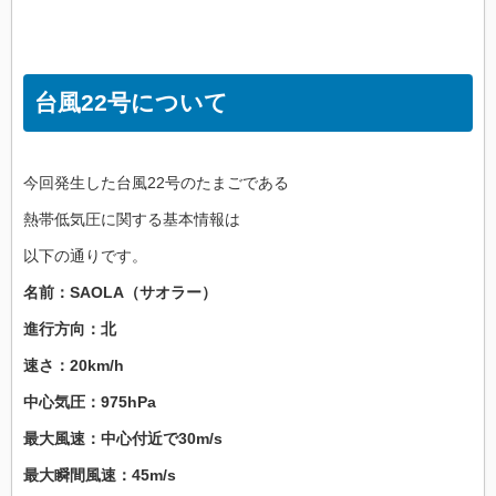
台風22号について
今回発生した台風22号のたまごである
熱帯低気圧に関する基本情報は
以下の通りです。
名前：SAOLA（サオラー）
進行方向：北
速さ：20km/h
中心気圧：975hPa
最大風速：中心付近で30m/s
最大瞬間風速：45m/s