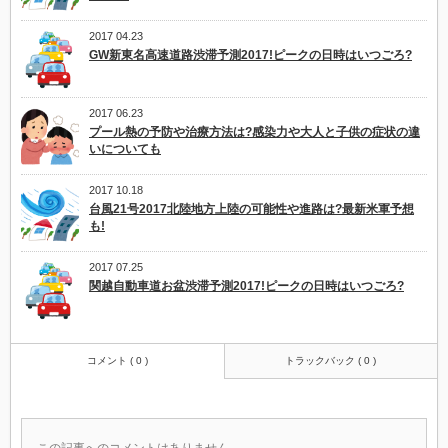
2017 04.23
GW新東名高速道路渋滞予測2017!ピークの日時はいつごろ?
2017 06.23
プール熱の予防や治療方法は?感染力や大人と子供の症状の違
いについても
2017 10.18
台風21号2017北陸地方上陸の可能性や進路は?最新米軍予想
も!
2017 07.25
関越自動車道お盆渋滞予測2017!ピークの日時はいつごろ?
コメント ( 0 )
トラックバック ( 0 )