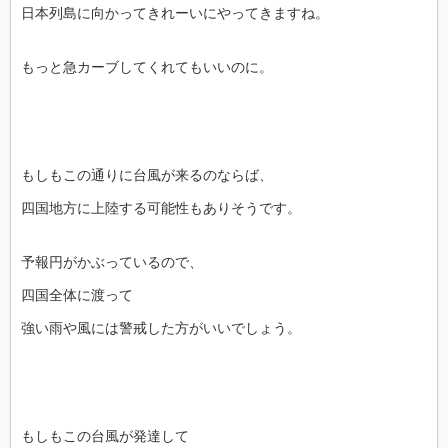
日本列島に向かってきれーいにやってきますね。
もっと急カーブしてくれてもいいのに。
もしもこの通りに台風が来るのならば、
四国地方に上陸する可能性もありそうです。
予報円がかぶっているので、
四国全体に渡って
強い雨や風には警戒した方がいいでしょう。
もしもこの台風が発達して