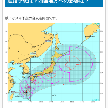
進路予想は？四国地方への影響は？
以下が米軍予想の台風進路図です。