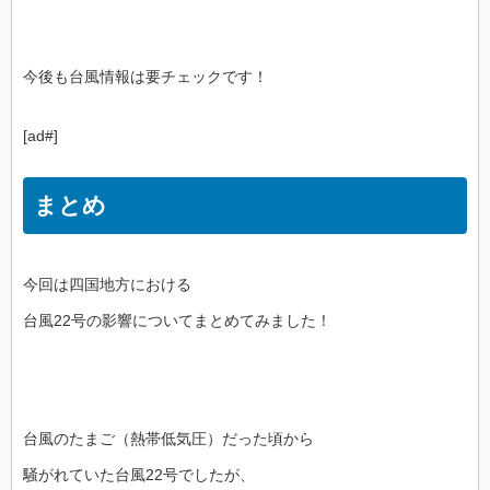
今後も台風情報は要チェックです！
[ad#]
まとめ
今回は四国地方における
台風22号の影響についてまとめてみました！
台風のたまご（熱帯低気圧）だった頃から
騒がれていた台風22号でしたが、