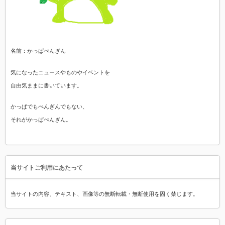
名前：かっぱぺんぎん
気になったニュースやものやイベントを
自由気ままに書いています。
かっぱでもぺんぎんでもない、
それがかっぱぺんぎん。
当サイトご利用にあたって
当サイトの内容、テキスト、画像等の無断転載・無断使用を固く禁じます。