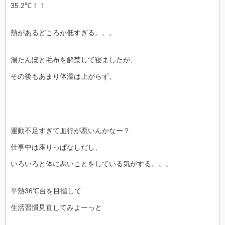
35.2℃！！
熱があるどころか低すぎる。。。
湯たんぽと毛布を解禁して寝ましたが、
その後もあまり体温は上がらず。
運動不足すぎて血行が悪いんかなー？
仕事中は座りっぱなしだし、
いろいろと体に悪いことをしている気がする。。。
平熱36℃台を目指して
生活習慣見直してみよーっと