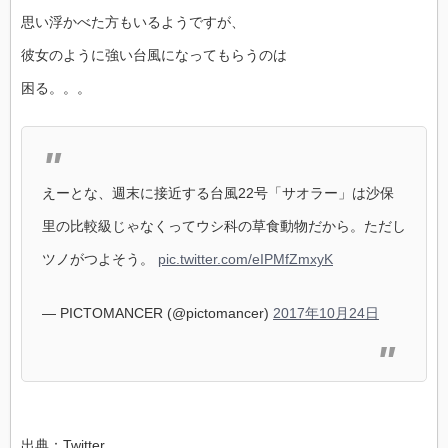
思い浮かべた方もいるようですが、
彼女のように強い台風になってもらうのは
困る。。。
えーとな、週末に接近する台風22号「サオラー」は沙保
里の比較級じゃなくってウシ科の草食動物だから。ただし
ツノがつよそう。
pic.twitter.com/eIPMfZmxyK
— PICTOMANCER (@pictomancer)
2017年10月24日
出典：Twitter