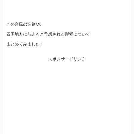
この台風の進路や、
四国地方に与えると予想される影響について
まとめてみました！
スポンサードリンク